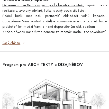
Do e-mailu uveďte čo najviac podrobností o montáži
, najmä: miesto
realizácie, zvolený obklad, fotky, slovný popis situácie...
Pokiaľ budú mať naši partnerskí obkladači voľnú kapacitu,
odovzdáme Vám kontakt a ďalšie komunikácie a dohoda už bude
prebiehať len medzi Vami a nami doporučeným obkladačom.
Z toho dôvodu naša firma nenesie za montáž žiadnu zodpovednosť.
Celý článok
Program pre ARCHITEKTY a DIZAJNÉROV