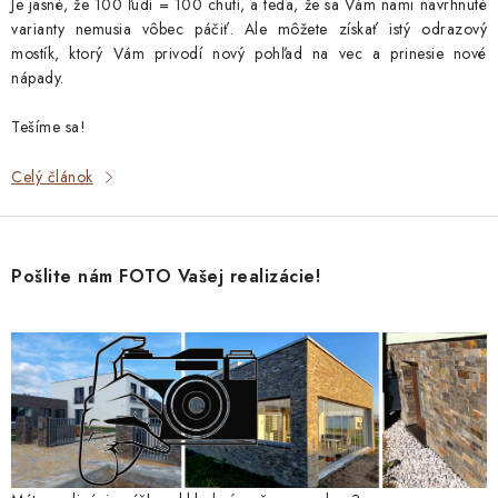
Je jasné, že 100 ľudí = 100 chutí, a teda, že sa Vám nami navrhnuté
varianty nemusia vôbec páčiť. Ale môžete získať istý odrazový
mostík, ktorý Vám privodí nový pohľad na vec a prinesie nové
nápady.
Tešíme sa!
Celý článok
Pošlite nám FOTO Vašej realizácie!