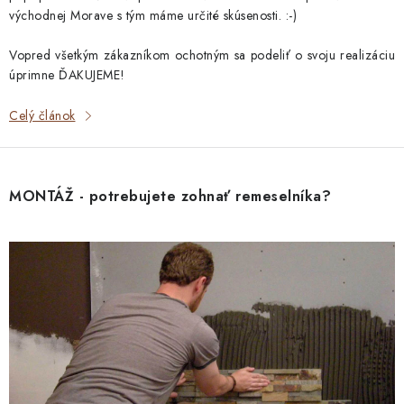
východnej Morave s tým máme určité skúsenosti. :-)
Vopred všetkým zákazníkom ochotným sa podeliť o svoju realizáciu
úprimne ĎAKUJEME!
Celý článok
MONTÁŽ - potrebujete zohnať remeselníka?