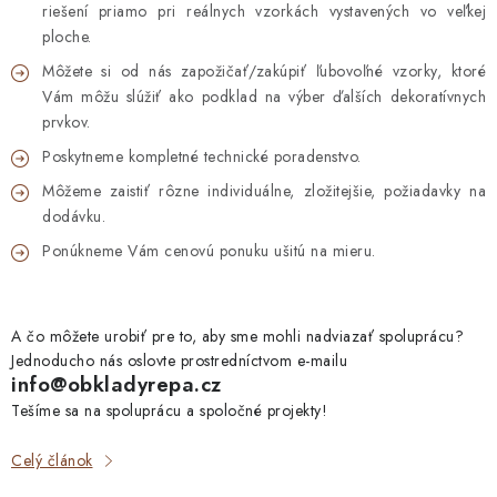
riešení priamo pri reálnych vzorkách vystavených vo veľkej
ploche.
Môžete si od nás zapožičať/zakúpiť ľubovoľné vzorky, ktoré
Vám môžu slúžiť ako podklad na výber ďalších dekoratívnych
prvkov.
Poskytneme kompletné technické poradenstvo.
Môžeme zaistiť rôzne individuálne, zložitejšie, požiadavky na
dodávku.
Ponúkneme Vám cenovú ponuku ušitú na mieru.
A čo môžete urobiť pre to, aby sme mohli nadviazať spoluprácu?
Jednoducho nás oslovte prostredníctvom e-mailu
info@obkladyrepa.cz
Tešíme sa na spoluprácu a spoločné projekty!
Celý článok