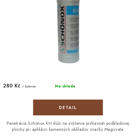
280 Kč
Na sklade
/ balenie
DETAIL
Penetrácia Schönox KH slúži na zvýšenie priľnavosti podkladovej
plochy pri aplikácii kamenných obkladov značky Magicrete.