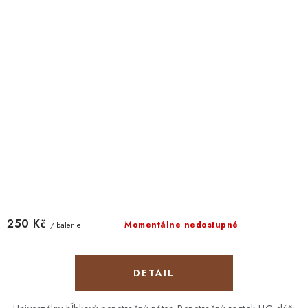
250 Kč
Momentálne nedostupné
/ balenie
DETAIL