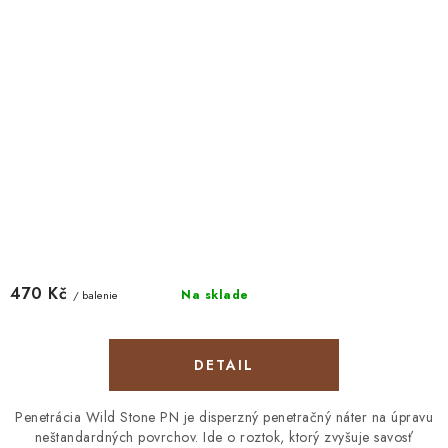
470 Kč
Na sklade
/ balenie
DETAIL
Penetrácia Wild Stone PN je disperzný penetračný náter na úpravu
neštandardných povrchov. Ide o roztok, ktorý zvyšuje savosť