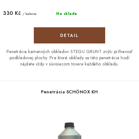
330 Kč
Na sklade
/ balenie
DETAIL
Penetrácia kamenných obkladov STEGU GRUNT zvýši priľnavosť
podkladovej plochy. Pre ktoré obklady sa táto penetrácia hodí
nájdete vždy v súvisiacom tovare každého obkladu.
Penetrácia SCHÖNOX KH