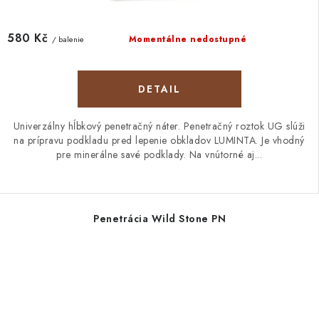
580 Kč
Momentálne nedostupné
/ balenie
DETAIL
Univerzálny hĺbkový penetračný náter. Penetračný roztok UG slúži
na prípravu podkladu pred lepenie obkladov LUMINTA. Je vhodný
pre minerálne savé podklady. Na vnútorné aj...
Penetrácia Wild Stone PN