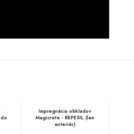
-
Impregnácia obkladov
 do
Magicrete - REPESIL (len
exteriér)