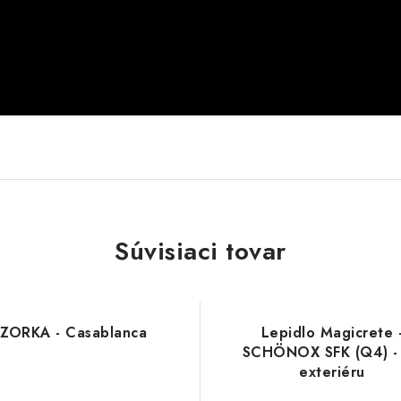
Súvisiaci tovar
ZORKA - Casablanca
Lepidlo Magicrete 
SCHÖNOX SFK (Q4) -
exteriéru