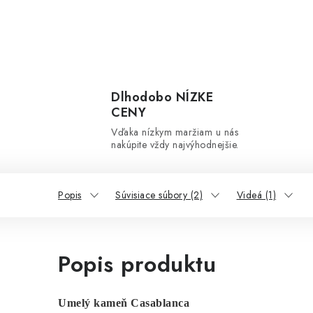
Dlhodobo NÍZKE
CENY
Vďaka nízkym maržiam u nás
nakúpite vždy najvýhodnejšie.
Popis
Súvisiace súbory (2)
Videá (1)
Popis produktu
Umelý kameň Casablanca