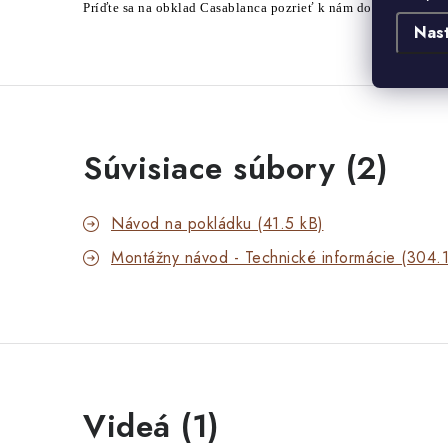
Príďte sa na obklad Casablanca pozrieť k nám do
PREDAJNE
Nas
Súvisiace súbory (2)
Návod na pokládku (41.5 kB)
Montážny návod - Technické informácie (304.1
Videá (1)