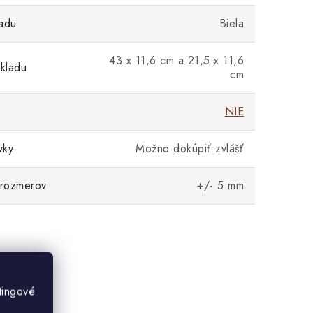
adu
Biela
43 x 11,6 cm a 21,5 x 11,6
kladu
cm
NIE
vky
Možno dokúpiť zvlášť
 rozmerov
+/- 5 mm
tingové