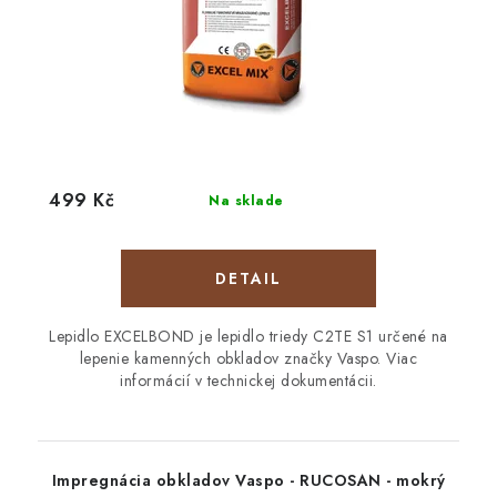
499 Kč
Na sklade
DETAIL
Lepidlo EXCELBOND je lepidlo triedy C2TE S1 určené na
lepenie kamenných obkladov značky Vaspo. Viac
informácií v technickej dokumentácii.
Impregnácia obkladov Vaspo - RUCOSAN - mokrý