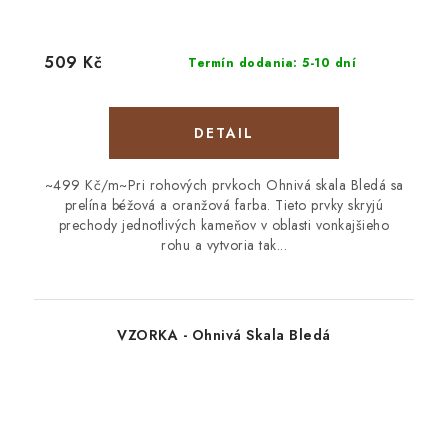
509 Kč
Termín dodania: 5-10 dní
DETAIL
~499 Kč/m~Pri rohových prvkoch Ohnivá skala Bledá sa
prelína béžová a oranžová farba. Tieto prvky skryjú
prechody jednotlivých kameňov v oblasti vonkajšieho
rohu a vytvoria tak...
VZORKA - Ohnivá Skala Bledá