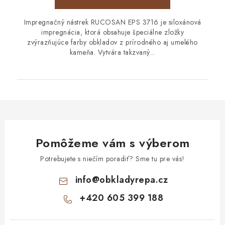
Impregnačný nástrek RUCOSAN EPS 3716 je siloxánová
impregnácia, ktorá obsahuje špeciálne zložky
zvýrazňujúce farby obkladov z prírodného aj umelého
kameňa. Vytvára takzvaný...
Pomôžeme vám s výberom
Potrebujete s niečím poradiť? Sme tu pre vás!
info
@
obkladyrepa.cz
+420 605 399 188