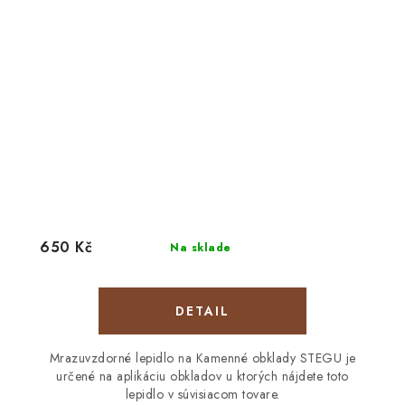
650 Kč
Na sklade
DETAIL
Mrazuvzdorné lepidlo na Kamenné obklady STEGU je
určené na aplikáciu obkladov u ktorých nájdete toto
lepidlo v súvisiacom tovare.