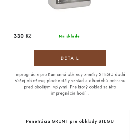
330 Kč
Na sklade
DETAIL
Impregnácia pre Kamenné obklady značky STEGU dodá
Vašej obloženej ploche stály vzhľad a dlhodobú ochranu
pred okolitými vplyvmi. Pre ktorý obklad sa táto
impregnácia hodí...
Penetrácia GRUNT pre obklady STEGU