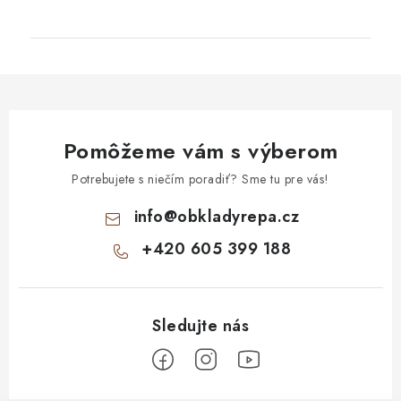
Pomôžeme vám s výberom
Potrebujete s niečím poradiť? Sme tu pre vás!
info
@
obkladyrepa.cz
+420 605 399 188