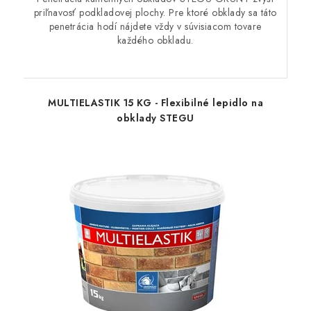
priľnavosť podkladovej plochy. Pre ktoré obklady sa táto
penetrácia hodí nájdete vždy v súvisiacom tovare
každého obkladu.
MULTIELASTIK 15 KG - Flexibilné lepidlo na
obklady STEGU