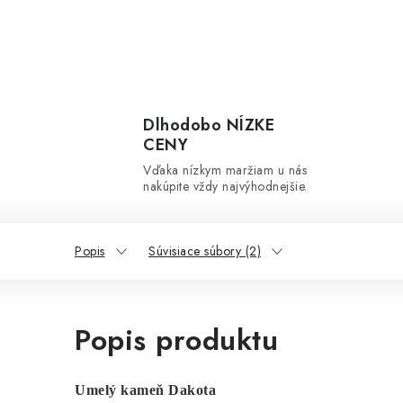
Dlhodobo NÍZKE
CENY
Vďaka nízkym maržiam u nás
nakúpite vždy najvýhodnejšie.
Popis
Súvisiace súbory (2)
Popis produktu
Umelý kameň Dakota