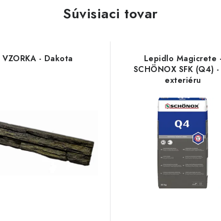
Súvisiaci tovar
VZORKA - Dakota
Lepidlo Magicrete 
SCHÖNOX SFK (Q4) -
exteriéru