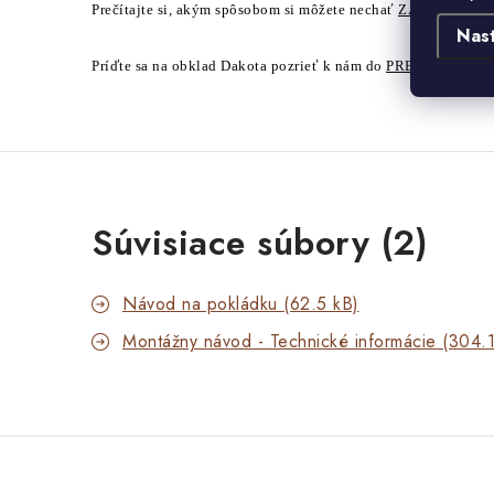
Prečítajte si, akým spôsobom si môžete nechať
ZASLAŤ ZA
Nas
Príďte sa na obklad Dakota pozrieť k nám do
PREDAJNE KA
Súvisiace súbory (2)
Návod na pokládku (62.5 kB)
Montážny návod - Technické informácie (304.1