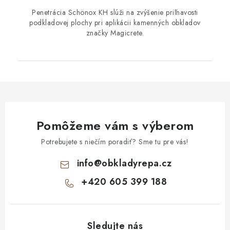
Penetrácia Schönox KH slúži na zvýšenie priľnavosti
podkladovej plochy pri aplikácii kamenných obkladov
značky Magicrete.
Pomôžeme vám s výberom
Potrebujete s niečím poradiť? Sme tu pre vás!
info
@
obkladyrepa.cz
+420 605 399 188