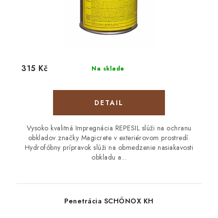
315 Kč
Na sklade
DETAIL
Vysoko kvalitná Impregnácia REPESIL slúži na ochranu
obkladov značky Magicrete v exteriérovom prostredí.
Hydrofóbny prípravok slúži na obmedzenie nasiakavosti
obkladu a...
Penetrácia SCHÖNOX KH