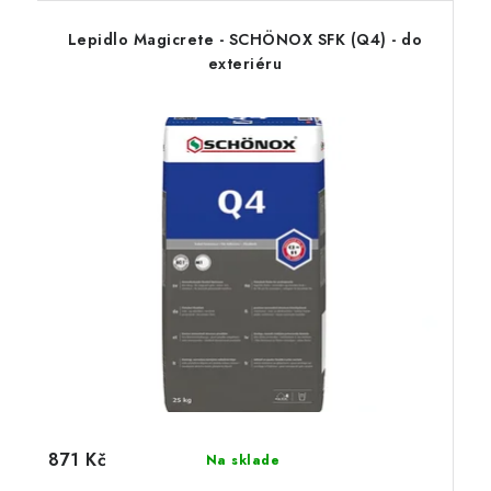
Lepidlo Magicrete - SCHÖNOX SFK (Q4) - do
exteriéru
871 Kč
Na sklade