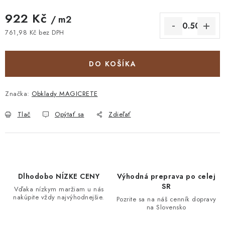
922 Kč
/ m2
761,98 Kč bez DPH
Jednotková cena:
DO KOŠÍKA
Značka:
Obklady MAGICRETE
Tlač
Opýtať sa
Zdieľať
Dlhodobo NÍZKE CENY
Výhodná preprava po celej
SR
Vďaka nízkym maržiam u nás
nakúpite vždy najvýhodnejšie.
Pozrite sa na náš cenník dopravy
na Slovensko