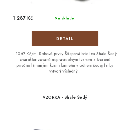
1 287 Kč
Na sklade
DETAIL
~1067 Kč/m~Rohové prvky Štiepaná bridlica Shale Šedý
charakterizované nepravidelným tvarom a tvorené
priečne lámanými kusmi kameňa v odtieni šedej farby
vytvorí výsledný...
VZORKA - Shale Šedý