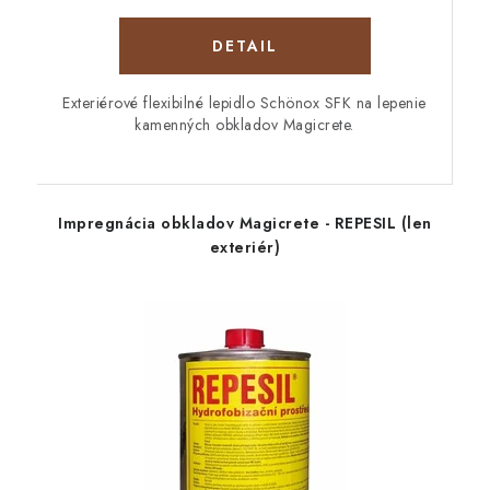
DETAIL
Exteriérové flexibilné lepidlo Schönox SFK na lepenie
kamenných obkladov Magicrete.
Impregnácia obkladov Magicrete - REPESIL (len
exteriér)