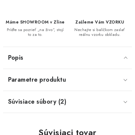
Máme SHOWROOM v Zlíne
Zašleme Vám VZORKU
Príďte sa pozrieť „na živo“, stojí
Nechajte si balíčkom zaslať
to za to.
reálnu vzorku obkladu.
Popis
Parametre produktu
Súvisiace súbory (2)
Súvisiaci tovar