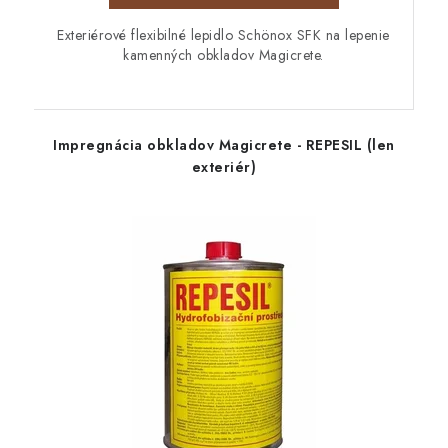
Exteriérové flexibilné lepidlo Schönox SFK na lepenie
kamenných obkladov Magicrete.
Impregnácia obkladov Magicrete - REPESIL (len
exteriér)