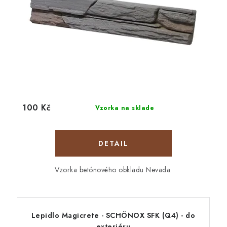
100 Kč
Vzorka na sklade
DETAIL
Vzorka betónového obkladu Nevada.
Lepidlo Magicrete - SCHÖNOX SFK (Q4) - do
exteriéru