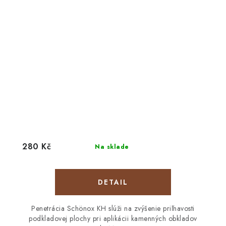
280 Kč
Na sklade
DETAIL
Penetrácia Schönox KH slúži na zvýšenie priľnavosti
podkladovej plochy pri aplikácii kamenných obkladov