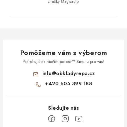
značky Magicrete.
Pomôžeme vám s výberom
Potrebujete s niečím poradiť? Sme tu pre vás!
info
@
obkladyrepa.cz
+420 605 399 188