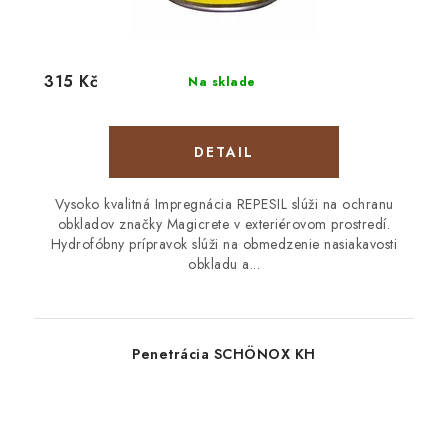
315 Kč
Na sklade
DETAIL
Vysoko kvalitná Impregnácia REPESIL slúži na ochranu
obkladov značky Magicrete v exteriérovom prostredí.
Hydrofóbny prípravok slúži na obmedzenie nasiakavosti
obkladu a...
Penetrácia SCHÖNOX KH