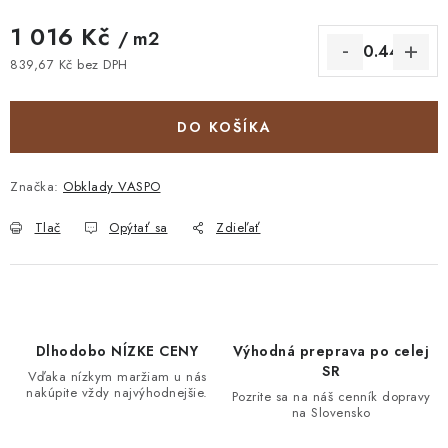
1 016 Kč
/ m2
839,67 Kč bez DPH
Jednotková cena:
DO KOŠÍKA
Značka:
Obklady VASPO
Tlač
Opýtať sa
Zdieľať
Dlhodobo NÍZKE CENY
Výhodná preprava po celej
SR
Vďaka nízkym maržiam u nás
nakúpite vždy najvýhodnejšie.
Pozrite sa na náš cenník dopravy
na Slovensko