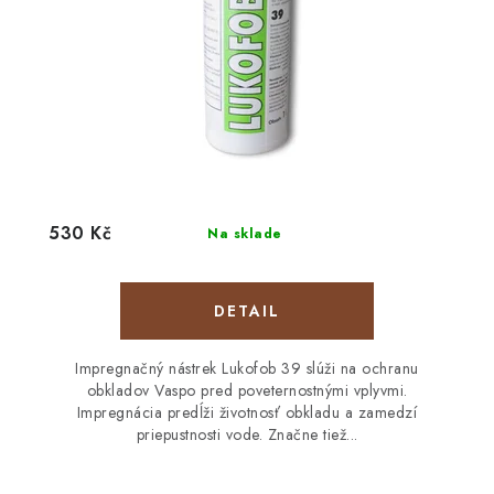
530 Kč
Na sklade
DETAIL
Impregnačný nástrek Lukofob 39 slúži na ochranu
obkladov Vaspo pred poveternostnými vplyvmi.
Impregnácia predĺži životnosť obkladu a zamedzí
priepustnosti vode. Značne tiež...