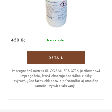
450 Kč
Na sklade
DETAIL
Impregnačný nástrek RUCOSAN EPS 3716 je siloxánová
impregnácia, ktorá obsahuje špeciálne zložky
zvýrazňujúce farby obkladov z prírodného aj umelého
kameňa. Vytvára takzvaný...