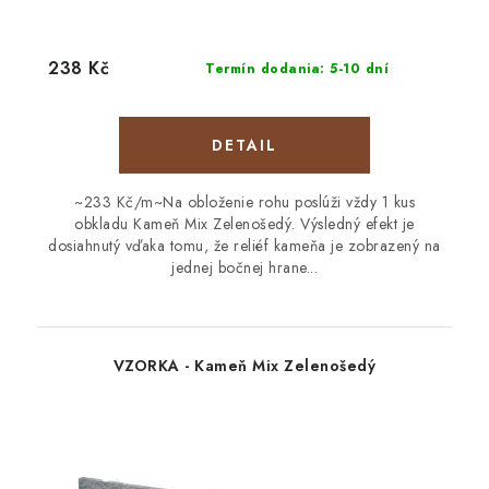
238 Kč
Termín dodania: 5-10 dní
DETAIL
~233 Kč/m~Na obloženie rohu poslúži vždy 1 kus
obkladu Kameň Mix Zelenošedý. Výsledný efekt je
dosiahnutý vďaka tomu, že reliéf kameňa je zobrazený na
jednej bočnej hrane...
VZORKA - Kameň Mix Zelenošedý