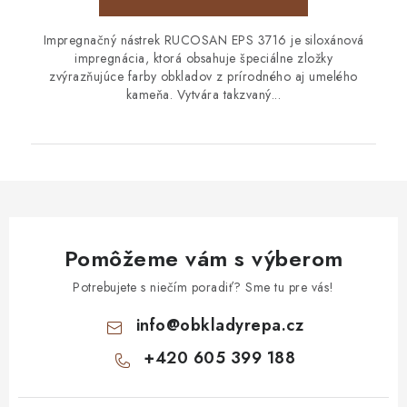
Impregnačný nástrek RUCOSAN EPS 3716 je siloxánová
impregnácia, ktorá obsahuje špeciálne zložky
zvýrazňujúce farby obkladov z prírodného aj umelého
kameňa. Vytvára takzvaný...
Pomôžeme vám s výberom
Potrebujete s niečím poradiť? Sme tu pre vás!
info
@
obkladyrepa.cz
+420 605 399 188