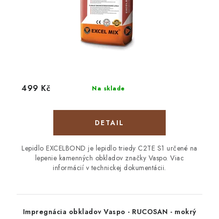
499 Kč
Na sklade
DETAIL
Lepidlo EXCELBOND je lepidlo triedy C2TE S1 určené na
lepenie kamenných obkladov značky Vaspo. Viac
informácií v technickej dokumentácii.
Impregnácia obkladov Vaspo - RUCOSAN - mokrý