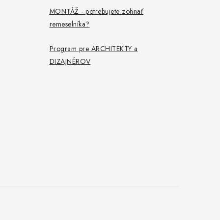
MONTÁŽ - potrebujete zohnať
remeselníka?
Program pre ARCHITEKTY a
DIZAJNÉROV