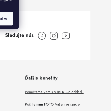
asím
Ďalšie benefity
Pomôžeme Vám s VÝBEROM obkladu
Pošlite nám FOTO Vašej realizácie!