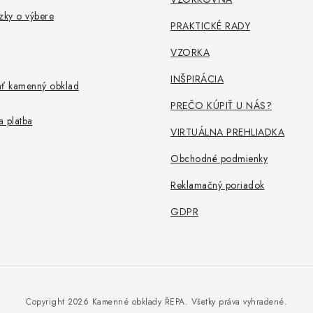
zky o výbere
PRAKTICKÉ RADY
VZORKA
INŠPIRÁCIA
ať kamenný obklad
PREČO KÚPIŤ U NÁS?
 platba
VIRTUÁLNA PREHLIADKA
Obchodné podmienky
Reklamačný poriadok
GDPR
Copyright 2026
Kamenné obklady ŘEPA
. Všetky práva vyhradené.