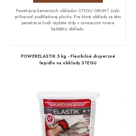
Penetrácia kamenných obkladov STEGU GRUNT zvýši
priľnavosť podkladovej plochy. Pre ktoré obklady sa táto
penetrácia hodí nájdete vždy v súvisiacom tovare
každého obkladu.
POWERELASTIK 5 kg - Flexibilné disperzné
lepidlo na obklady STEGU