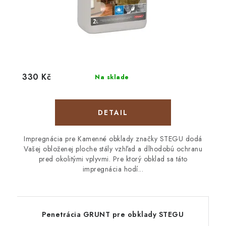
330 Kč
Na sklade
DETAIL
Impregnácia pre Kamenné obklady značky STEGU dodá
Vašej obloženej ploche stály vzhľad a dlhodobú ochranu
pred okolitými vplyvmi. Pre ktorý obklad sa táto
impregnácia hodí...
Penetrácia GRUNT pre obklady STEGU