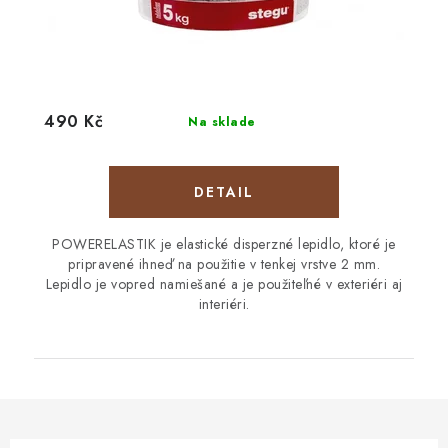
490 Kč
Na sklade
DETAIL
POWERELASTIK je elastické disperzné lepidlo, ktoré je
pripravené ihneď na použitie v tenkej vrstve 2 mm.
Lepidlo je vopred namiešané a je použiteľné v exteriéri aj
interiéri.