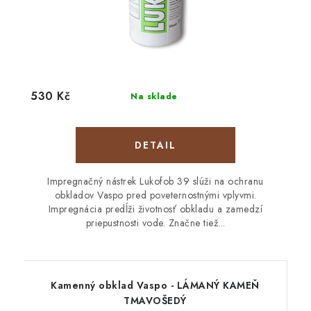
530 Kč
Na sklade
DETAIL
Impregnačný nástrek Lukofob 39 slúži na ochranu
obkladov Vaspo pred poveternostnými vplyvmi.
Impregnácia predĺži životnosť obkladu a zamedzí
priepustnosti vode. Značne tiež...
Kamenný obklad Vaspo - LÁMANÝ KAMEŇ
TMAVOŠEDÝ