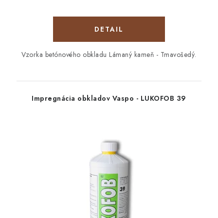
DETAIL
Vzorka betónového obkladu Lámaný kameň - Tmavošedý.
Impregnácia obkladov Vaspo - LUKOFOB 39