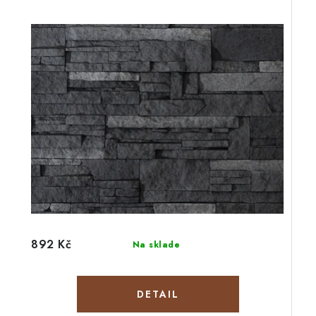
892 Kč
Na sklade
DETAIL