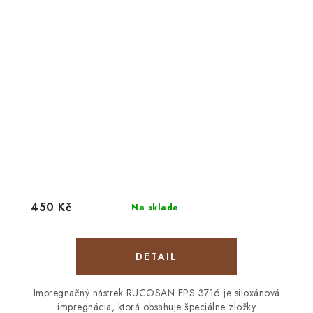
450 Kč
Na sklade
DETAIL
Impregnačný nástrek RUCOSAN EPS 3716 je siloxánová
impregnácia, ktorá obsahuje špeciálne zložky