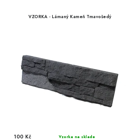
VZORKA - Lámaný Kameň Tmavošedý
100 Kč
Vzorka na sklade