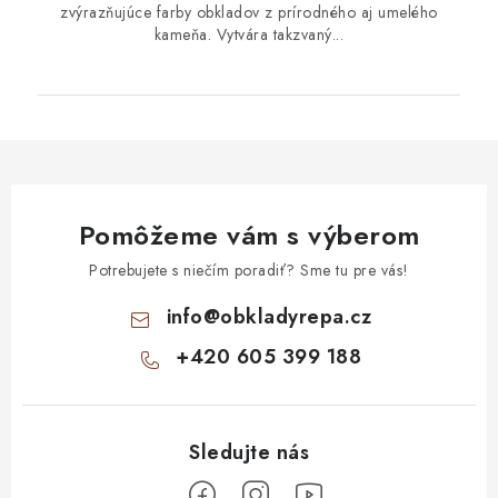
zvýrazňujúce farby obkladov z prírodného aj umelého
kameňa. Vytvára takzvaný...
Pomôžeme vám s výberom
Potrebujete s niečím poradiť? Sme tu pre vás!
info
@
obkladyrepa.cz
+420 605 399 188