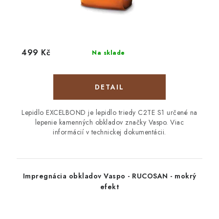
499 Kč
Na sklade
DETAIL
Lepidlo EXCELBOND je lepidlo triedy C2TE S1 určené na
lepenie kamenných obkladov značky Vaspo. Viac
informácií v technickej dokumentácii.
Impregnácia obkladov Vaspo - RUCOSAN - mokrý
efekt