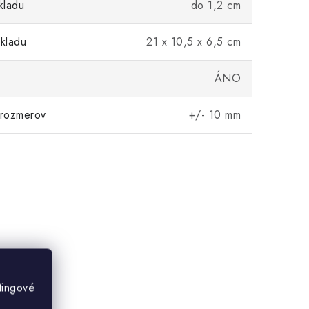
kladu
do 1,2 cm
kladu
21 x 10,5 x 6,5 cm
ÁNO
 rozmerov
+/- 10 mm
tingové