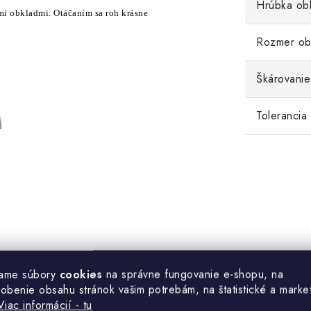
Hrúbka ob
imi obkladmi. Otáčaním sa roh krásne
Rozmer ob
Škárovanie
Tolerancia
 kameňa.
ame súbory
cookies
na správne fungovanie e-shopu, na
sobenie obsahu stránok vašim potrebám, na štatistické a marke
Viac informácií - tu