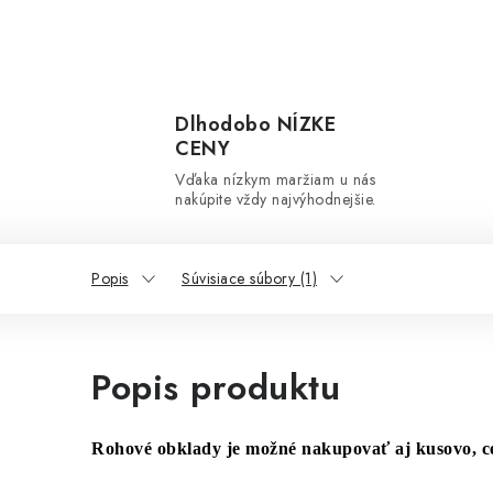
Dlhodobo NÍZKE
CENY
Vďaka nízkym maržiam u nás
nakúpite vždy najvýhodnejšie.
Popis
Súvisiace súbory (1)
Popis produktu
Rohové obklady je možné nakupovať aj kusovo, ce