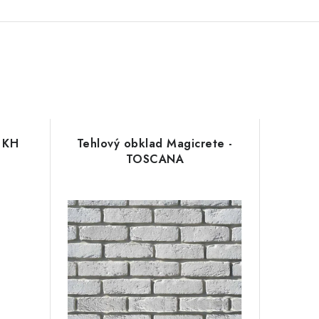
 KH
Tehlový obklad Magicrete -
TOSCANA