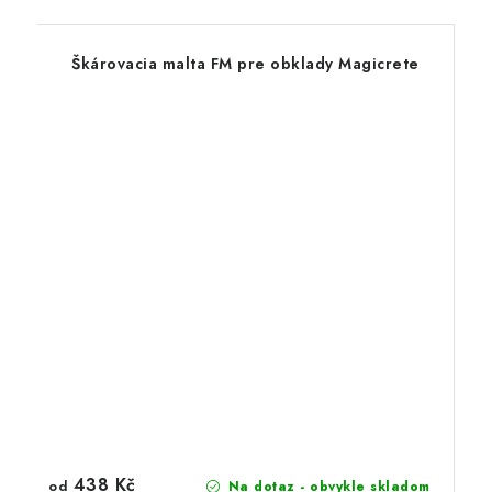
Škárovacia malta FM pre obklady Magicrete
438 Kč
od
Na dotaz - obvykle skladom