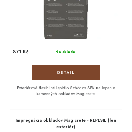
871 Kč
Na sklade
DETAIL
Exteriérové flexibilné lepidlo Schönox SFK na lepenie
kamenných obkladov Magicrete.
Impregnácia obkladov Magicrete - REPESIL (len
exteriér)