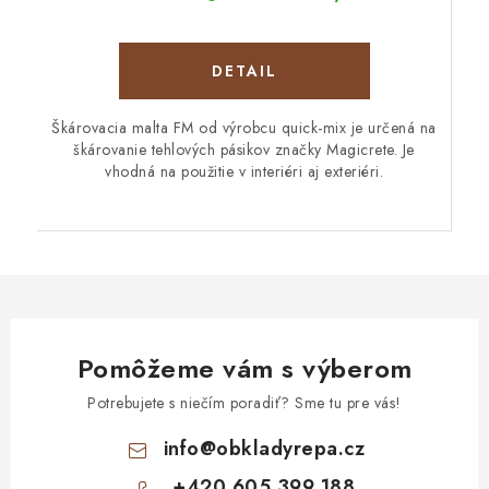
DETAIL
Škárovacia malta FM od výrobcu quick-mix je určená na
škárovanie tehlových pásikov značky Magicrete. Je
vhodná na použitie v interiéri aj exteriéri.
Pomôžeme vám s výberom
Potrebujete s niečím poradiť? Sme tu pre vás!
info
@
obkladyrepa.cz
+420 605 399 188