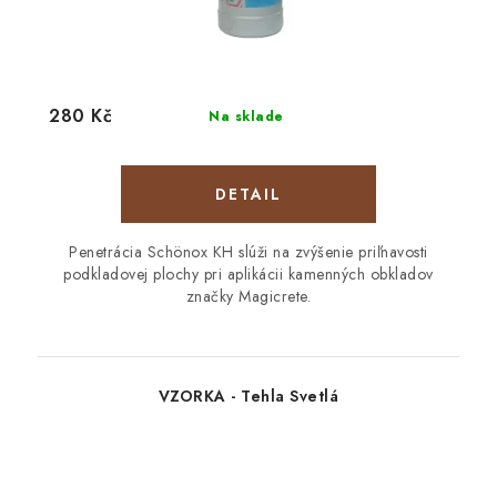
280 Kč
Na sklade
DETAIL
Penetrácia Schönox KH slúži na zvýšenie priľnavosti
podkladovej plochy pri aplikácii kamenných obkladov
značky Magicrete.
VZORKA - Tehla Svetlá