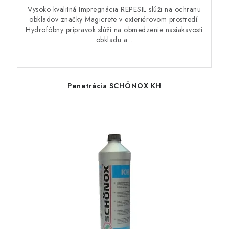
Vysoko kvalitná Impregnácia REPESIL slúži na ochranu
obkladov značky Magicrete v exteriérovom prostredí.
Hydrofóbny prípravok slúži na obmedzenie nasiakavosti
obkladu a...
Penetrácia SCHÖNOX KH