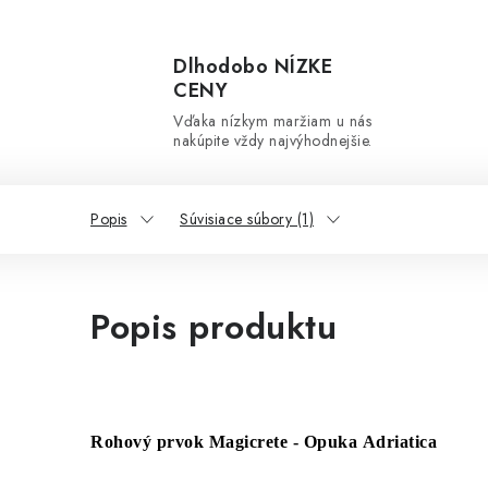
Dlhodobo NÍZKE
CENY
Vďaka nízkym maržiam u nás
nakúpite vždy najvýhodnejšie.
Popis
Súvisiace súbory (1)
Popis produktu
Rohový prvok Magicrete - Opuka Adriatica