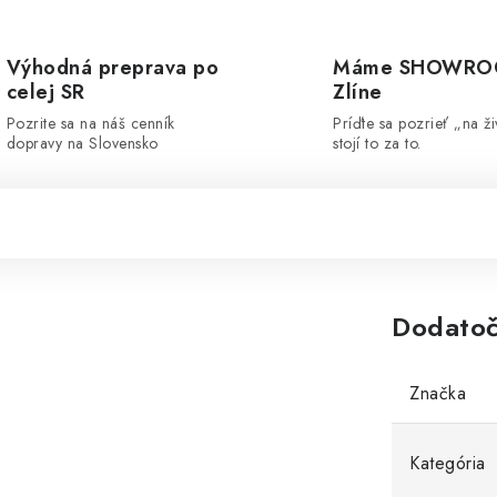
Výhodná preprava po
Máme SHOWRO
celej SR
Zlíne
Pozrite sa na náš cenník
Príďte sa pozrieť „na ži
dopravy na Slovensko
stojí to za to.
Dodatoč
Značka
Kategória