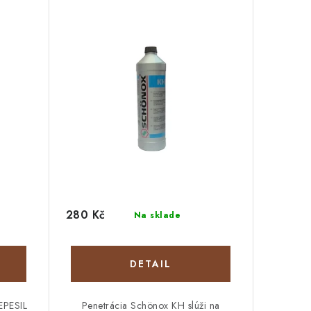
280 Kč
Na sklade
DETAIL
EPESIL
Penetrácia Schönox KH slúži na