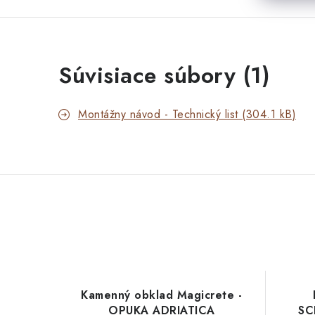
Súvisiace súbory (1)
Montážny návod - Technický list (304.1 kB)
Kamenný obklad Magicrete -
OPUKA ADRIATICA
SC