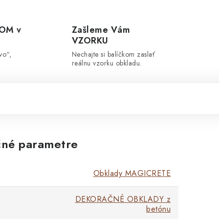
OM v
Zašleme Vám
VZORKU
vo“,
Nechajte si balíčkom zaslať
reálnu vzorku obkladu.
né parametre
Obklady MAGICRETE
DEKORAČNÉ OBKLADY z
betónu