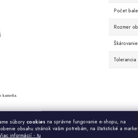
Počet bale
Rozmer ob
Škárovanie
Tolerancia
 kameňa.
ame súbory
cookies
na správne fungovanie e-shopu, na
sobenie obsahu stránok vašim potrebám, na štatistické a marke
Viac informácií - tu