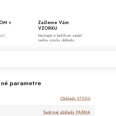
OM v
Zašleme Vám
VZORKU
vo“,
Nechajte si balíčkom zaslať
reálnu vzorku obkladu.
né parametre
Obklady STEGU
Sadrové obklady PARMA