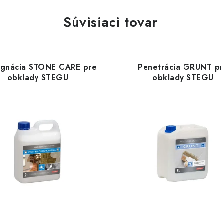
Súvisiaci tovar
egnácia STONE CARE pre
Penetrácia GRUNT p
obklady STEGU
obklady STEGU