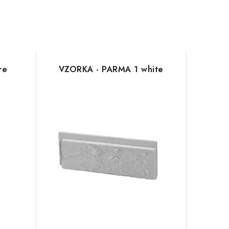
re
VZORKA - PARMA 1 white