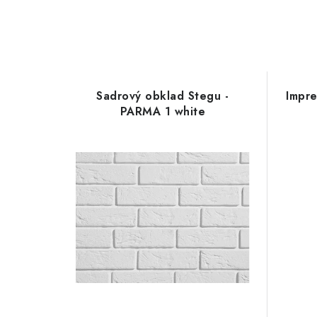
Sadrový obklad Stegu -
Impr
PARMA 1 white