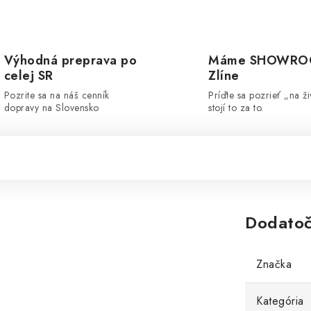
Výhodná preprava po
Máme SHOWRO
celej SR
Zlíne
Pozrite sa na náš cenník
Príďte sa pozrieť „na ži
dopravy na Slovensko
stojí to za to.
Dodatoč
Značka
Kategória