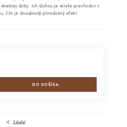
dnešnej doby. Ich úlohou je skrytie prechodov v
hu, čím je dosiahnutý prirodzený efekt.
DO KOŠÍKA
Zdieľať