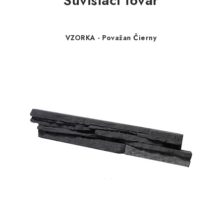
Súvisiaci tovar
VZORKA - Považan Čierny