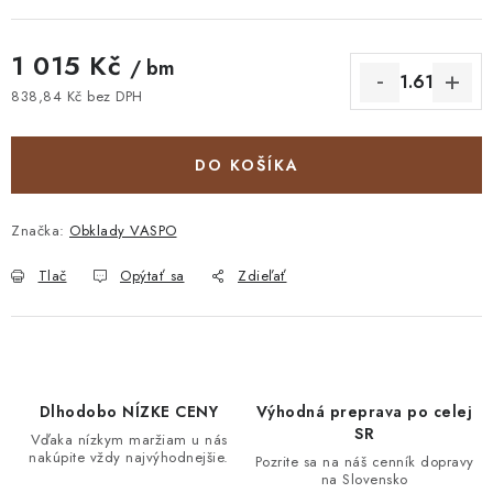
1 015 Kč
/ bm
838,84 Kč bez DPH
Jednotková cena:
DO KOŠÍKA
Značka:
Obklady VASPO
Tlač
Opýtať sa
Zdieľať
Dlhodobo NÍZKE CENY
Výhodná preprava po celej
SR
Vďaka nízkym maržiam u nás
nakúpite vždy najvýhodnejšie.
Pozrite sa na náš cenník dopravy
na Slovensko