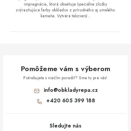
impregnácia, ktorá obsahuje špeciálne zložky
zvýrazňujúce farby obkladov z prírodného aj umelého
kameňa. Vytvára takzvaný...
Pomôžeme vám s výberom
Potrebujete s niečím poradiť? Sme tu pre vás!
info
@
obkladyrepa.cz
+420 605 399 188