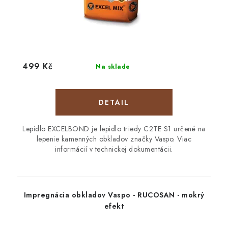
499 Kč
Na sklade
DETAIL
Lepidlo EXCELBOND je lepidlo triedy C2TE S1 určené na
lepenie kamenných obkladov značky Vaspo. Viac
informácií v technickej dokumentácii.
Impregnácia obkladov Vaspo - RUCOSAN - mokrý
efekt