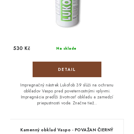
530 Kč
Na sklade
DETAIL
Impregnačný nástrek Lukofob 39 slúži na ochranu
obkladov Vaspo pred poveternostnými vplyvmi.
Impregnácia predĺži životnosť obkladu a zamedzí
priepustnosti vode. Značne tiež...
Kamenný obklad Vaspo - POVAŽAN ČIERNÝ