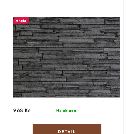
Akcia
968 Kč
Na sklade
DETAIL