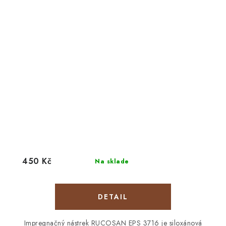
450 Kč
Na sklade
DETAIL
Impregnačný nástrek RUCOSAN EPS 3716 je siloxánová