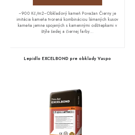
~900 Kč/m2~Obkladový kameň Považan Čierny je
imitácia kameňa tvorená kombináciou lámaných kusov
kameňa jemne spojených s kamennými odštiepkami v
štýle šedej a čiernej farby....
Lepidlo EXCELBOND pre obklady Vaspo