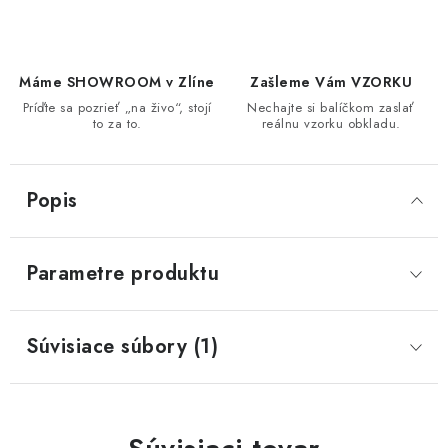
Máme SHOWROOM v Zlíne
Zašleme Vám VZORKU
Príďte sa pozrieť „na živo“, stojí
Nechajte si balíčkom zaslať
to za to.
reálnu vzorku obkladu.
Popis
Parametre produktu
Súvisiace súbory (1)