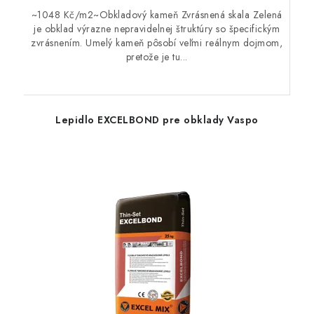
~1048 Kč/m2~Obkladový kameň Zvrásnená skala Zelená
je obklad výrazne nepravidelnej štruktúry so špecifickým
zvrásnením. Umelý kameň pôsobí veľmi reálnym dojmom,
pretože je tu...
Lepidlo EXCELBOND pre obklady Vaspo