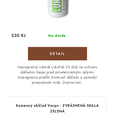
530 Kč
Na sklade
DETAIL
Impregnačný nástrek Lukofob 39 slúži na ochranu
obkladov Vaspo pred poveternostnými vplyvmi.
Impregnácia predĺži životnosť obkladu a zamedzí
priepustnosti vode. Značne tiež...
Kamenný obklad Vaspo - ZVRÁSNENÁ SKALA
ZELENÁ