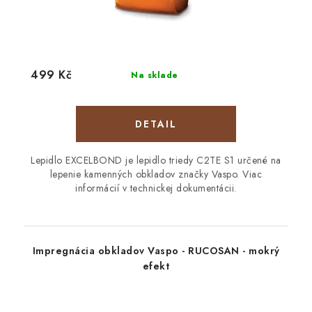
499 Kč
Na sklade
DETAIL
Lepidlo EXCELBOND je lepidlo triedy C2TE S1 určené na
lepenie kamenných obkladov značky Vaspo. Viac
informácií v technickej dokumentácii.
Impregnácia obkladov Vaspo - RUCOSAN - mokrý
efekt