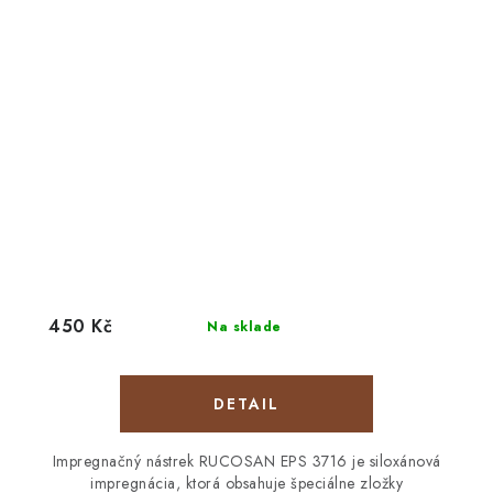
450 Kč
Na sklade
DETAIL
Impregnačný nástrek RUCOSAN EPS 3716 je siloxánová
impregnácia, ktorá obsahuje špeciálne zložky