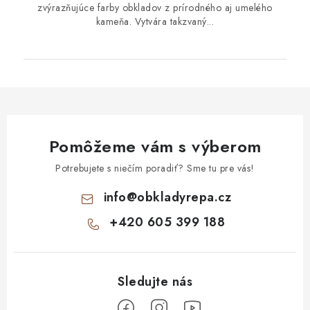
zvýrazňujúce farby obkladov z prírodného aj umelého
kameňa. Vytvára takzvaný...
Pomôžeme vám s výberom
Potrebujete s niečím poradiť? Sme tu pre vás!
info
@
obkladyrepa.cz
+420 605 399 188