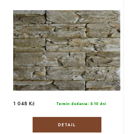
1 048 Kč
Termín dodania: 5-10 dní
DETAIL