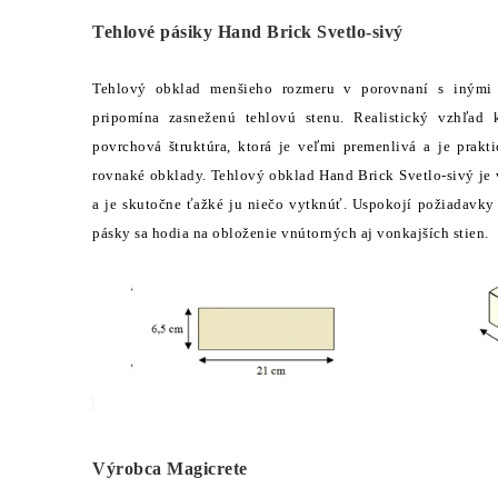
Tehlové pásiky Hand Brick Svetlo-sivý
Tehlový obklad menšieho rozmeru v porovnaní s inými 
pripomína zasneženú tehlovú stenu. Realistický vzhľad
povrchová štruktúra, ktorá je veľmi premenlivá a je prak
rovnaké obklady. Tehlový obklad Hand Brick Svetlo-sivý je 
a je skutočne ťažké ju niečo vytknúť. Uspokojí požiadavky 
pásky sa hodia na obloženie vnútorných aj vonkajších stien.
Výrobca Magicrete