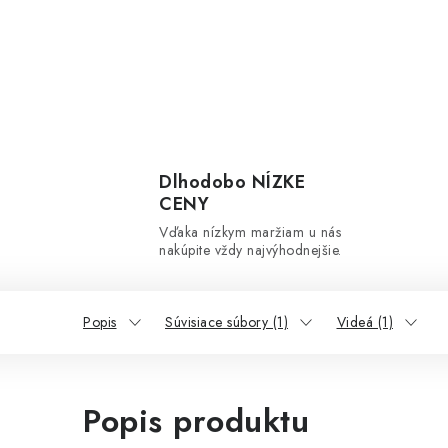
Dlhodobo NÍZKE
CENY
Vďaka nízkym maržiam u nás
nakúpite vždy najvýhodnejšie.
Popis
Súvisiace súbory (1)
Videá (1)
Popis produktu