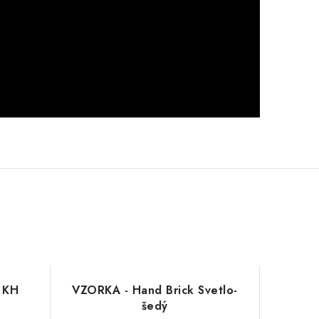
 KH
VZORKA - Hand Brick Svetlo-
šedý