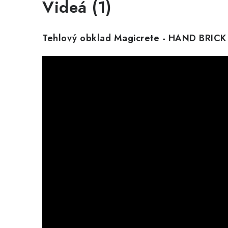
Videá (1)
Tehlový obklad Magicrete - HAND BRIC