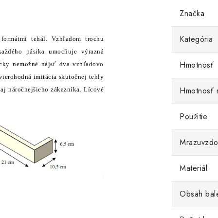
Značka
Kategória
formátmi tehál. Vzhľadom trochu
 každého pásika umocňuje výrazná
Hmotnosť
ticky nemožné nájsť dva vzhľadovo
vierohodná imitácia skutočnej tehly
Hmotnosť 
aj náročnejšieho zákazníka. Lícové
Použitie
Mrazuvzdo
Materiál
Obsah bal