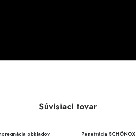
Súvisiaci tovar
mpregnácia obkladov
Penetrácia SCHÖNOX