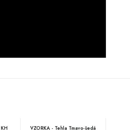
 KH
VZORKA - Tehla Tmavo-šedá