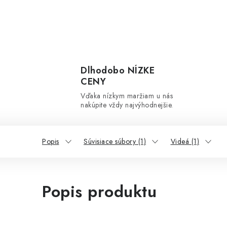
Dlhodobo NÍZKE
CENY
Vďaka nízkym maržiam u nás
nakúpite vždy najvýhodnejšie.
Popis
Súvisiace súbory (1)
Videá (1)
Popis produktu