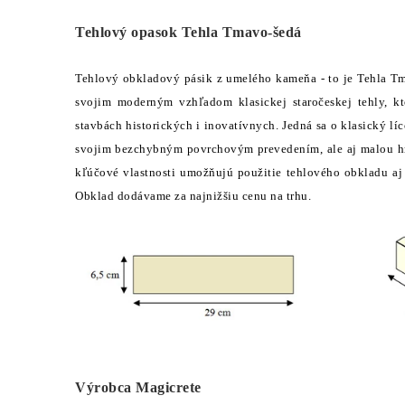
Tehlový opasok Tehla Tmavo-šedá
Tehlový obkladový pásik z umelého kameňa - to je Tehla Tma
svojim moderným vzhľadom klasickej staročeskej tehly, 
stavbách historických i inovatívnych. Jedná sa o klasický lí
svojim bezchybným povrchovým prevedením, ale aj malou h
kľúčové vlastnosti umožňujú použitie tehlového obkladu aj
Obklad dodávame za najnižšiu cenu na trhu.
Výrobca Magicrete