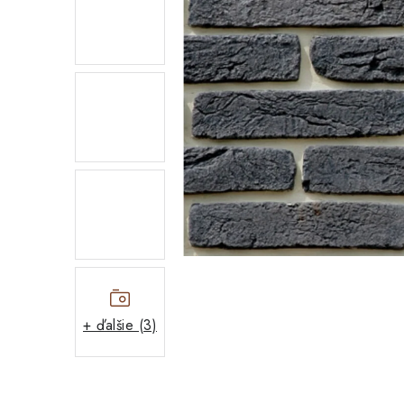
+ ďalšie (3)