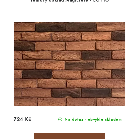
Tehlový obklad Magicrete - COTTO
724 Kč
Na dotaz - obvykle skladom