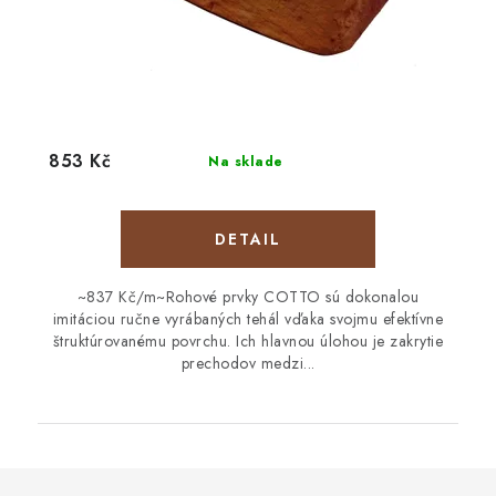
853 Kč
Na sklade
DETAIL
~837 Kč/m~Rohové prvky COTTO sú dokonalou
imitáciou ručne vyrábaných tehál vďaka svojmu efektívne
štruktúrovanému povrchu. Ich hlavnou úlohou je zakrytie
prechodov medzi...