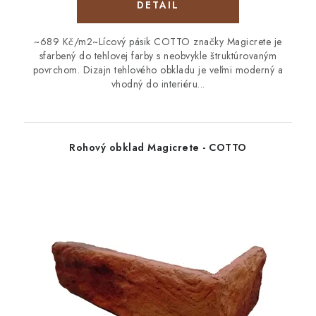
DETAIL
~689 Kč/m2~Lícový pásik COTTO značky Magicrete je
sfarbený do tehlovej farby s neobvykle štruktúrovaným
povrchom. Dizajn tehlového obkladu je veľmi moderný a
vhodný do interiéru...
Rohový obklad Magicrete - COTTO