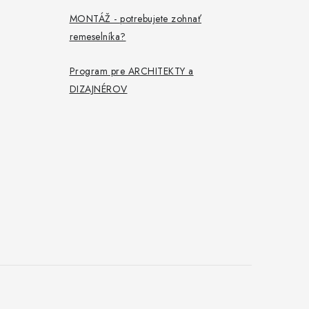
MONTÁŽ - potrebujete zohnať
remeselníka?
Program pre ARCHITEKTY a
DIZAJNÉROV