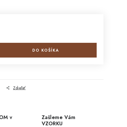
DO KOŠÍKA
Zdieľať
OM v
Zašleme Vám
VZORKU