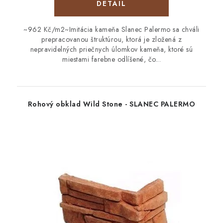
DETAIL
~962 Kč/m2~Imitácia kameňa Slanec Palermo sa chváli
prepracovanou štruktúrou, ktorá je zložená z
nepravidelných priečnych úlomkov kameňa, ktoré sú
miestami farebne odlíšené, čo...
Rohový obklad Wild Stone - SLANEC PALERMO