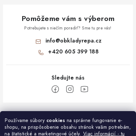
Pomôžeme vám s výberom
Potrebujete s niečím poradiť? Sme tu pre vás!
info
@
obkladyrepa.cz
+420 605 399 188
Z
á
O nákupe
Používame súbory
cookies
na správne fungovanie e-
p
shopu, na prispôsobenie obsahu stránok vašim potrebám,
ä
Časté otázky o montáži
na štatistické a marketingové účely.
Viac informácií - tu
Informace pro Vás