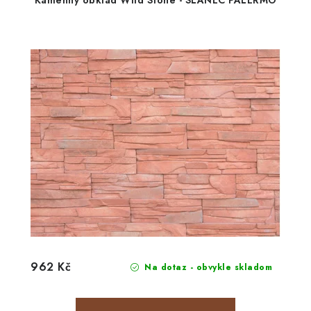
Kamenný obklad Wild Stone - SLANEC PALERMO
962 Kč
Na dotaz - obvykle skladom