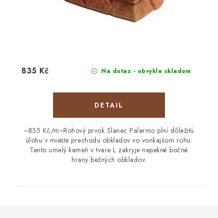
835 Kč
Na dotaz - obvykle skladom
DETAIL
~835 Kč/m~Rohový prvok Slanec Palermo plní dôležitú
úlohu v mieste prechodu obkladov vo vonkajšom rohu.
Tento umelý kameň v tvare L zakryje nepekné bočné
hrany bežných obkladov.