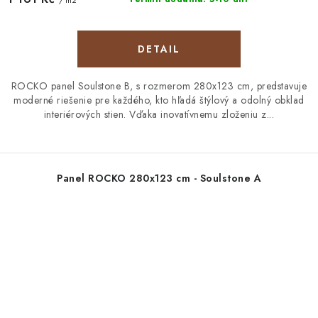
DETAIL
ROCKO panel Soulstone B, s rozmerom 280x123 cm, predstavuje
moderné riešenie pre každého, kto hľadá štýlový a odolný obklad
interiérových stien. Vďaka inovatívnemu zloženiu z...
Panel ROCKO 280x123 cm - Soulstone A