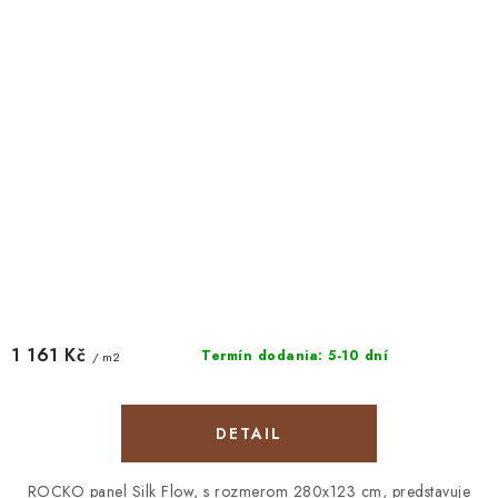
1 161 Kč
Termín dodania: 5-10 dní
/ m2
DETAIL
ROCKO panel Silk Flow, s rozmerom 280x123 cm, predstavuje