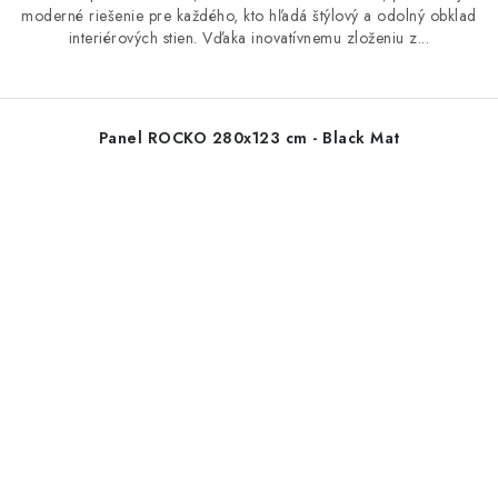
moderné riešenie pre každého, kto hľadá štýlový a odolný obklad
interiérových stien. Vďaka inovatívnemu zloženiu z...
Panel ROCKO 280x123 cm - Black Mat