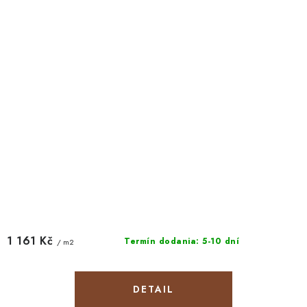
1 161 Kč
Termín dodania: 5-10 dní
/ m2
DETAIL