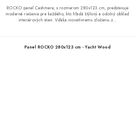
ROCKO panel Cashmere, s rozmerom 280x123 cm, predstavuje
moderné riešenie pre každého, kto hľadá štýlový a odolný obklad
interiérových stien. Vďaka inovatívnemu zloženiu z...
Panel ROCKO 280x123 cm - Yacht Wood