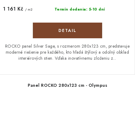
1 161 Kč
Termín dodania: 5-10 dní
/ m2
DETAIL
ROCKO panel Silver Sage, s rozmerom 280x123 cm, predstavuje
moderné riešenie pre každého, kto hľadá štýlový a odolný obklad
interiérových stien. Vďaka inovatívnemu zloženiu z...
Panel ROCKO 280x123 cm - Olympus