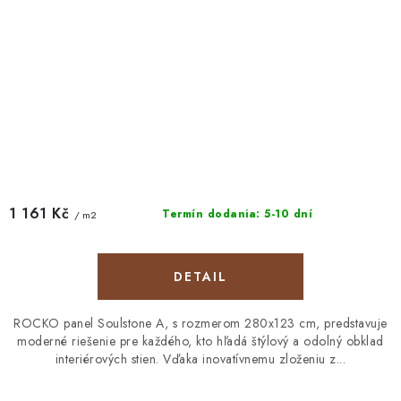
1 161 Kč
Termín dodania: 5-10 dní
/ m2
DETAIL
ROCKO panel Soulstone A, s rozmerom 280x123 cm, predstavuje
moderné riešenie pre každého, kto hľadá štýlový a odolný obklad
interiérových stien. Vďaka inovatívnemu zloženiu z...