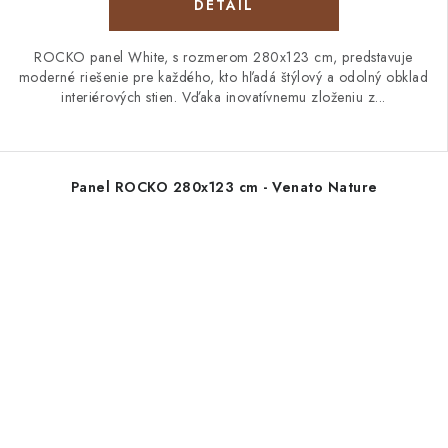
DETAIL
ROCKO panel White, s rozmerom 280x123 cm, predstavuje
moderné riešenie pre každého, kto hľadá štýlový a odolný obklad
interiérových stien. Vďaka inovatívnemu zloženiu z...
Panel ROCKO 280x123 cm - Venato Nature