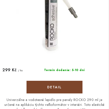
299 Kč
Termín dodania: 5-10 dní
/ ks
DETAIL
Univerzálne a vodotesné lepidlo pre panely ROCKO 290 ml je
určené na aplikáciu týchto veľkoformátov v interiéri. Toto elastické