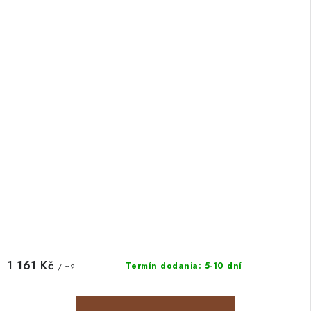
1 161 Kč
Termín dodania: 5-10 dní
/ m2