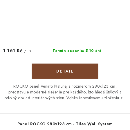
1 161 Kč
Termín dodania: 5-10 dní
/ m2
DETAIL
ROCKO panel Venato Nature, s rozmerom 280x123 cm,
predstavuje moderné riešenie pre každého, kto hľadá štýlový a
odolný obklad interiérových stien. Vďaka inovatívnemu zloženiu z...
Panel ROCKO 280x123 cm - Tiles Wall System