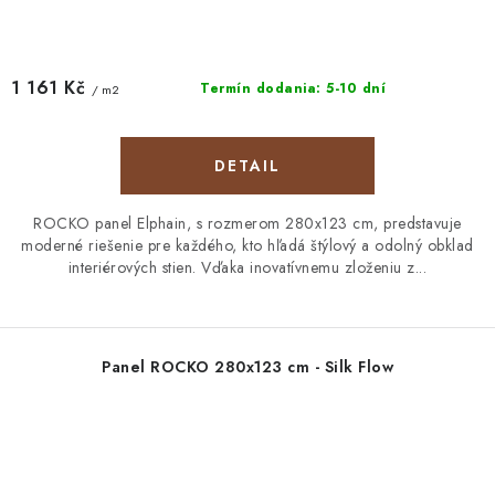
1 161 Kč
Termín dodania: 5-10 dní
/ m2
DETAIL
ROCKO panel Elphain, s rozmerom 280x123 cm, predstavuje
moderné riešenie pre každého, kto hľadá štýlový a odolný obklad
interiérových stien. Vďaka inovatívnemu zloženiu z...
Panel ROCKO 280x123 cm - Silk Flow