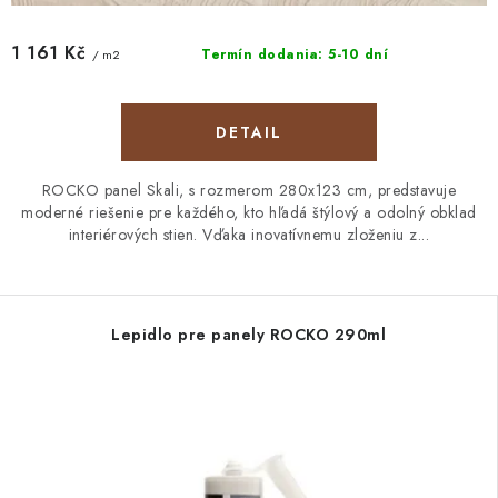
1 161 Kč
Termín dodania: 5-10 dní
/ m2
DETAIL
ROCKO panel Skali, s rozmerom 280x123 cm, predstavuje
moderné riešenie pre každého, kto hľadá štýlový a odolný obklad
interiérových stien. Vďaka inovatívnemu zloženiu z...
Lepidlo pre panely ROCKO 290ml