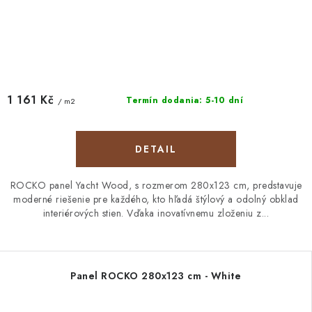
1 161 Kč
Termín dodania: 5-10 dní
/ m2
DETAIL
ROCKO panel Yacht Wood, s rozmerom 280x123 cm, predstavuje
moderné riešenie pre každého, kto hľadá štýlový a odolný obklad
interiérových stien. Vďaka inovatívnemu zloženiu z...
Panel ROCKO 280x123 cm - White