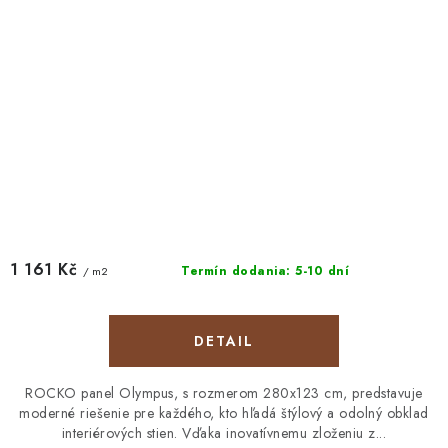
1 161 Kč
Termín dodania: 5-10 dní
/ m2
DETAIL
ROCKO panel Olympus, s rozmerom 280x123 cm, predstavuje
moderné riešenie pre každého, kto hľadá štýlový a odolný obklad
interiérových stien. Vďaka inovatívnemu zloženiu z...