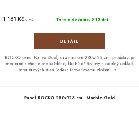
1 161 Kč
Termín dodania: 5-10 dní
/ m2
DETAIL
ROCKO panel Native Steel, s rozmerom 280x123 cm, predstavuje
moderné riešenie pre každého, kto hľadá štýlový a odolný obklad
interiérových stien. Vďaka inovatívnemu zloženiu z...
Panel ROCKO 280x123 cm - Marble Gold