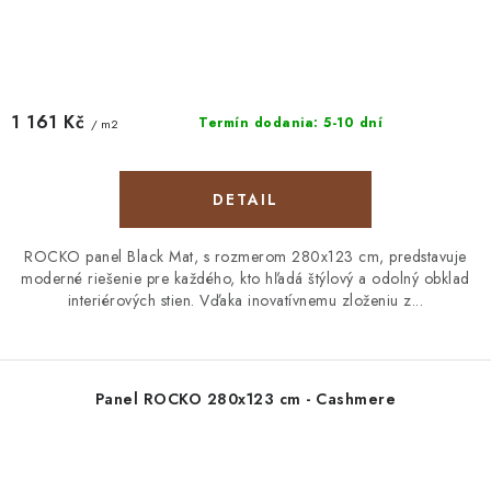
1 161 Kč
Termín dodania: 5-10 dní
/ m2
DETAIL
ROCKO panel Black Mat, s rozmerom 280x123 cm, predstavuje
moderné riešenie pre každého, kto hľadá štýlový a odolný obklad
interiérových stien. Vďaka inovatívnemu zloženiu z...
Panel ROCKO 280x123 cm - Cashmere