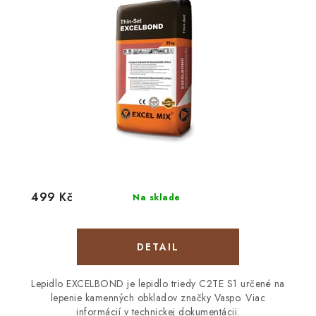
499 Kč
Na sklade
DETAIL
Lepidlo EXCELBOND je lepidlo triedy C2TE S1 určené na
lepenie kamenných obkladov značky Vaspo. Viac
informácií v technickej dokumentácii.