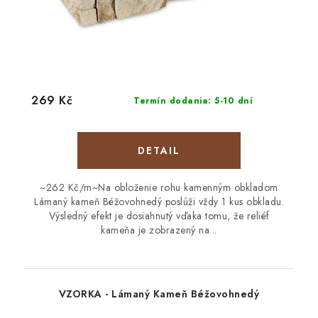
269 Kč
Termín dodania: 5-10 dní
DETAIL
~262 Kč/m~Na obloženie rohu kamenným obkladom
Lámaný kameň Béžovohnedý poslúži vždy 1 kus obkladu.
Výsledný efekt je dosiahnutý vďaka tomu, že reliéf
kameňa je zobrazený na...
VZORKA - Lámaný Kameň Béžovohnedý