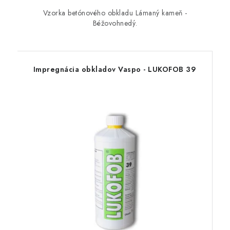
Vzorka betónového obkladu Lámaný kameň -
Béžovohnedý.
Impregnácia obkladov Vaspo - LUKOFOB 39