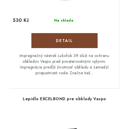
530 Kč
Na sklade
DETAIL
Impregnačný nástrek Lukofob 39 slúži na ochranu
obkladov Vaspo pred poveternostnými vplyvmi.
Impregnácia predĺži životnosť obkladu a zamedzí
priepustnosti vode. Značne tiež...
Lepidlo EXCELBOND pre obklady Vaspo