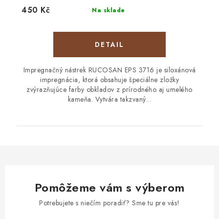
450 Kč
Na sklade
DETAIL
Impregnačný nástrek RUCOSAN EPS 3716 je siloxánová
impregnácia, ktorá obsahuje špeciálne zložky
zvýrazňujúce farby obkladov z prírodného aj umelého
kameňa. Vytvára takzvaný...
Pomôžeme vám s výberom
Potrebujete s niečím poradiť? Sme tu pre vás!