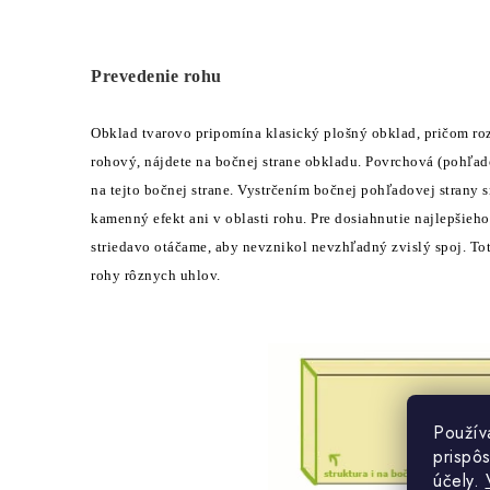
Prevedenie rohu
Obklad tvarovo pripomína klasický plošný obklad, pričom roz
rohový, nájdete na bočnej strane obkladu. Povrchová (pohľado
na tejto bočnej strane. Vystrčením bočnej pohľadovej strany
kamenný efekt ani v oblasti rohu. Pre dosiahnutie najlepšie
striedavo otáčame, aby nevznikol nevzhľadný zvislý spoj. To
rohy rôznych uhlov.
Použív
prispô
účely.