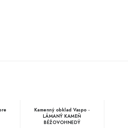
pre
Kamenný obklad Vaspo -
LÁMANÝ KAMEŇ
BÉŽOVOHNEDÝ