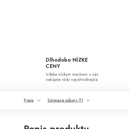
Dlhodobo NÍZKE
CENY
Vďaka nízkym maržiam u nás
nakúpite vždy najvýhodnejšie.
Popis
Súvisiace súbory (1)
Popis produktu