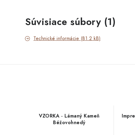
Súvisiace súbory (1)
Technické informácie (81.2 kB)
VZORKA - Lámaný Kameň
Impre
Béžovohnedý