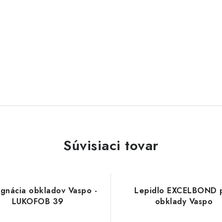
Súvisiaci tovar
gnácia obkladov Vaspo -
Lepidlo EXCELBOND 
LUKOFOB 39
obklady Vaspo