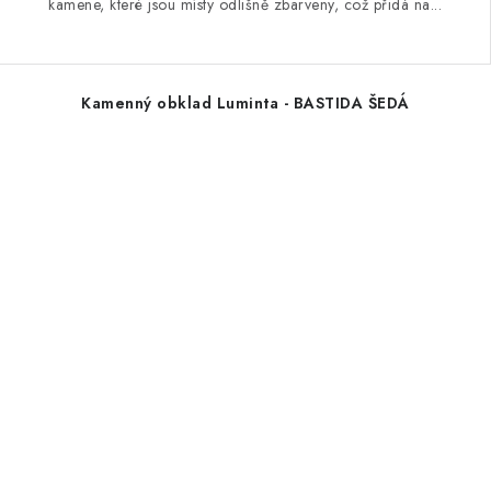
kamene, které jsou místy odlišně zbarveny, což přidá na...
Kamenný obklad Luminta - BASTIDA ŠEDÁ