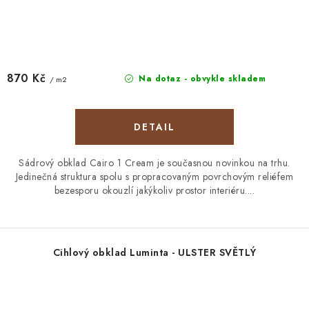
870 Kč
Na dotaz - obvykle skladem
/ m2
Sádrový obklad Cairo 1 Cream je současnou novinkou na trhu.
Jedinečná struktura spolu s propracovaným povrchovým reliéfem
bezesporu okouzlí jakýkoliv prostor interiéru....
Cihlový obklad Luminta - ULSTER SVĚTLÝ