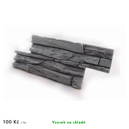
100 Kč
Vzorek na skladě
/ ks