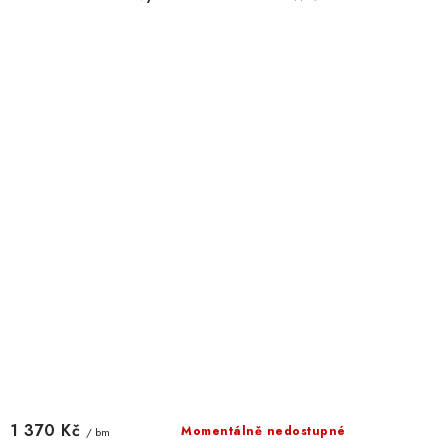
1 370 Kč
Momentálně nedostupné
/ bm