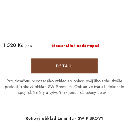
1 520 Kč
Momentálně nedostupné
/ bm
Pro dosažení přirozeného vzhledu v oblasti vnějšího rohu skvěle
poslouží rohový obklad SW Premium. Obklad ve tvaru L dokonale
spojí obě stěny a vytvoří tak jeden obložený celek....
Rohový obklad Luminta - SW PÍSKOVÝ