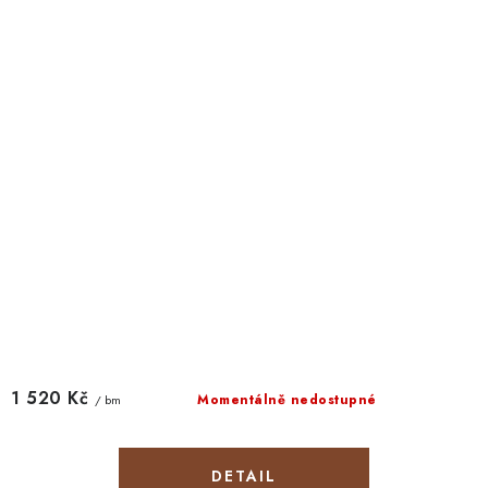
1 520 Kč
Momentálně nedostupné
/ bm