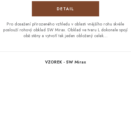
Pro dosažení přirozeného vzhledu v oblasti vnějšího rohu skvěle
poslouží rohový obklad SW Mirax. Obklad ve tvaru L dokonale spojí
obě stěny a vytvoří tak jeden obložený celek....
VZOREK - SW Mirax