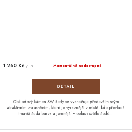
1 260 Kč
Momentálně nedostupné
/ m2
Obkladový kámen SW šedý se vyznačuje především svým
atraktivním zvrásněním, které je výraznější v místě, kde převládá
tmavší šedá barva a jemnější v oblasti světle šedé....