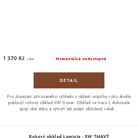
1 370 Kč
Momentálně nedostupné
/ bm
Pro dosažení přirozeného vzhledu v oblasti vnějšího rohu skvěle
poslouží rohový obklad SW Dover. Obklad ve tvaru L dokonale
spojí obě stěny a vytvoří tak jeden obložený celek....
Rohový obklad Luminta - SW TMAVÝ