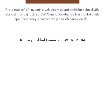
Pro dosažení přirozeného vzhledu v oblasti vnějšího rohu skvěle
poslouží rohový obklad SW Classic. Obklad ve tvaru L dokonale
spojí obě stěny a vytvoří tak jeden obložený celek....
Rohový obklad Luminta - SW PREMIUM