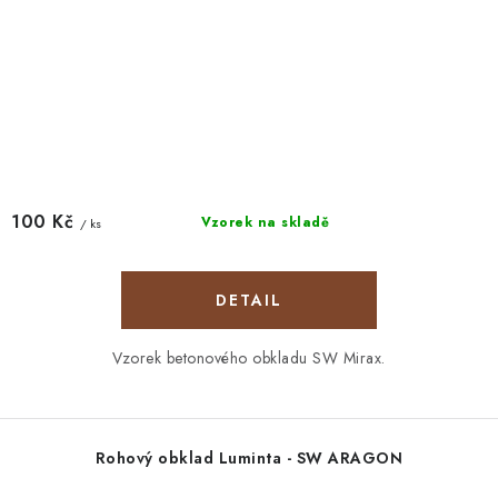
100 Kč
Vzorek na skladě
/ ks
Vzorek betonového obkladu SW Mirax.
Rohový obklad Luminta - SW ARAGON