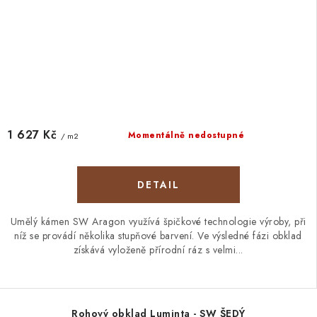
1 627 Kč
Momentálně nedostupné
/ m2
Umělý kámen SW Aragon využívá špičkové technologie výroby, při
níž se provádí několika stupňové barvení. Ve výsledné fázi obklad
získává vyloženě přírodní ráz s velmi...
Rohový obklad Luminta - SW ŠEDÝ