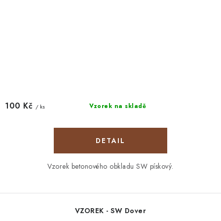
100 Kč
Vzorek na skladě
/ ks
Vzorek betonového obkladu SW pískový.
VZOREK - SW Dover