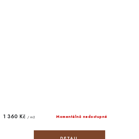
1 360 Kč
Momentálně nedostupné
/ m2