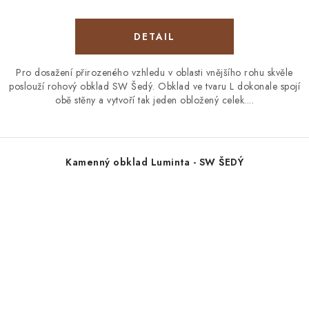
Pro dosažení přirozeného vzhledu v oblasti vnějšího rohu skvěle
poslouží rohový obklad SW Šedý. Obklad ve tvaru L dokonale spojí
obě stěny a vytvoří tak jeden obložený celek....
Kamenný obklad Luminta - SW ŠEDÝ