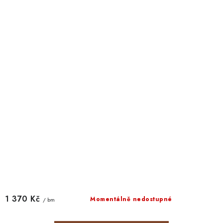
1 370 Kč
Momentálně nedostupné
/ bm