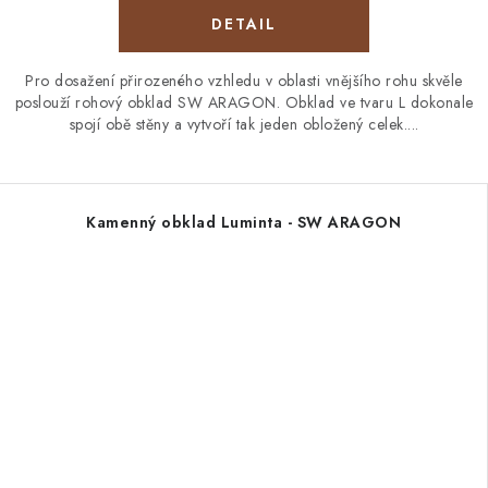
Pro dosažení přirozeného vzhledu v oblasti vnějšího rohu skvěle
poslouží rohový obklad SW ARAGON. Obklad ve tvaru L dokonale
spojí obě stěny a vytvoří tak jeden obložený celek....
Kamenný obklad Luminta - SW ARAGON