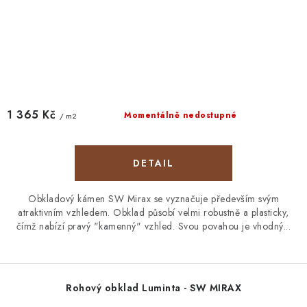
1 365 Kč
Momentálně nedostupné
/ m2
Obkladový kámen SW Mirax se vyznačuje především svým
atraktivním vzhledem. Obklad působí velmi robustně a plasticky,
čímž nabízí pravý "kamenný" vzhled. Svou povahou je vhodný...
Rohový obklad Luminta - SW MIRAX