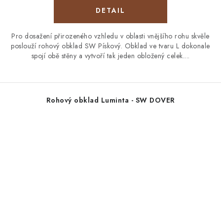
Pro dosažení přirozeného vzhledu v oblasti vnějšího rohu skvěle
poslouží rohový obklad SW Pískový. Obklad ve tvaru L dokonale
spojí obě stěny a vytvoří tak jeden obložený celek....
Rohový obklad Luminta - SW DOVER