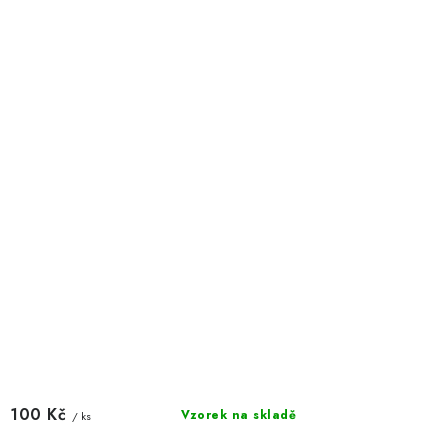
100 Kč
Vzorek na skladě
/ ks