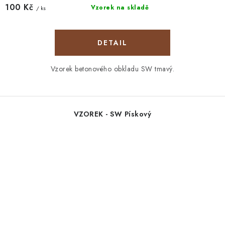
100 Kč
Vzorek na skladě
/ ks
Vzorek betonového obkladu SW tmavý.
VZOREK - SW Pískový