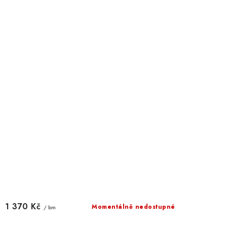
1 370 Kč
Momentálně nedostupné
/ bm