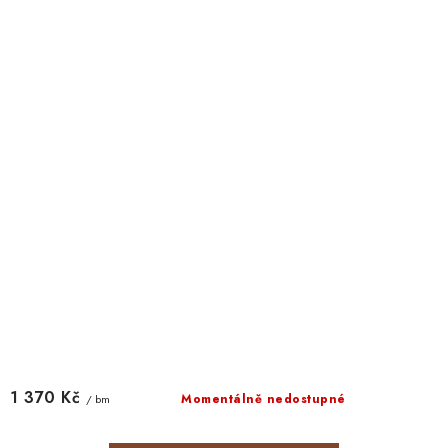
1 370 Kč
Momentálně nedostupné
/ bm