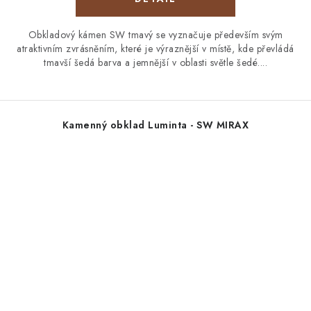
Obkladový kámen SW tmavý se vyznačuje především svým
atraktivním zvrásněním, které je výraznější v místě, kde převládá
tmavší šedá barva a jemnější v oblasti světle šedé....
Kamenný obklad Luminta - SW MIRAX