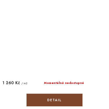
1 260 Kč
Momentálně nedostupné
/ m2