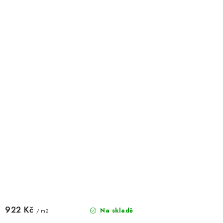
922 Kč
Na skladě
/ m2