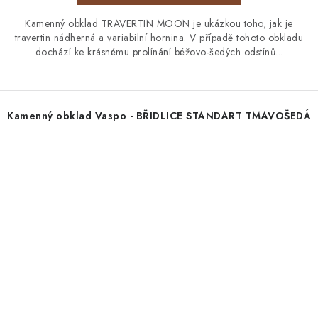
Kamenný obklad TRAVERTIN MOON je ukázkou toho, jak je
travertin nádherná a variabilní hornina. V případě tohoto obkladu
dochází ke krásnému prolínání béžovo-šedých odstínů...
Kamenný obklad Vaspo - BŘIDLICE STANDART TMAVOŠEDÁ