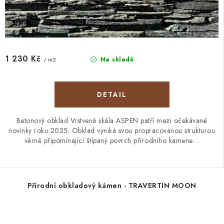
1 230 Kč
Na skladě
/ m2
Betonový obklad Vrstvená skála ASPEN patří mezi očekávané
novinky roku 2025. Obklad vyniká svou propracovanou strukturou
věrně připomínající štípaný povrch přírodního kamene....
Přírodní obkladový kámen - TRAVERTIN MOON