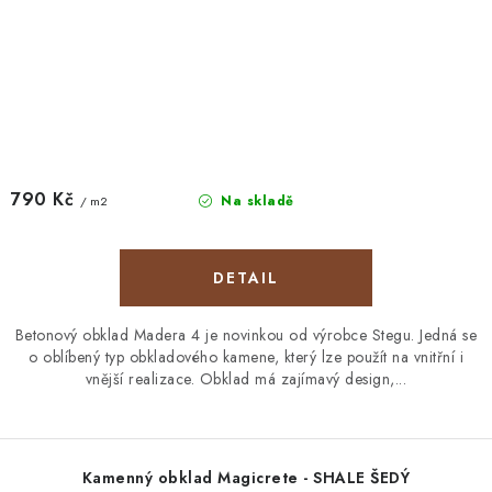
790 Kč
Na skladě
/ m2
Betonový obklad Madera 4 je novinkou od výrobce Stegu. Jedná se
o oblíbený typ obkladového kamene, který lze použít na vnitřní i
vnější realizace. Obklad má zajímavý design,...
Kamenný obklad Magicrete - SHALE ŠEDÝ