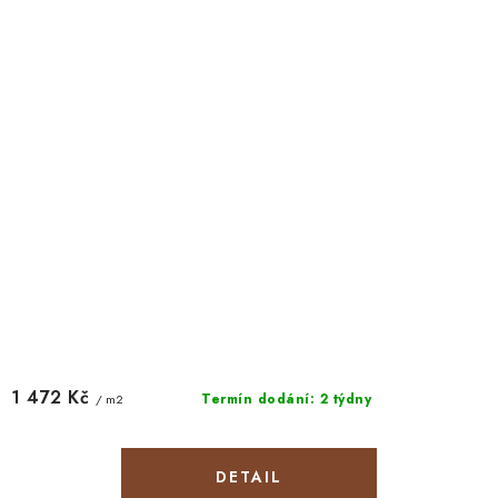
1 472 Kč
Termín dodání: 2 týdny
/ m2