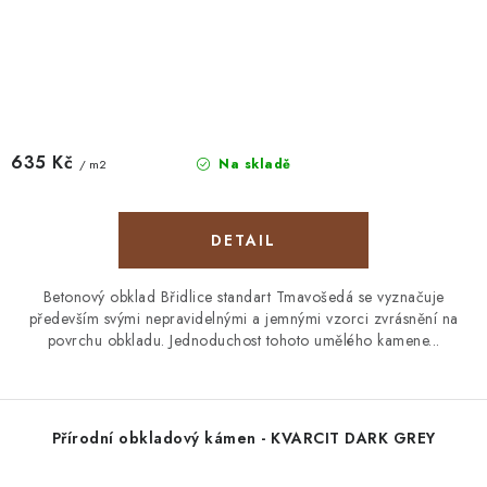
635 Kč
Na skladě
/ m2
Betonový obklad Břidlice standart Tmavošedá se vyznačuje
především svými nepravidelnými a jemnými vzorci zvrásnění na
povrchu obkladu. Jednoduchost tohoto umělého kamene...
Přírodní obkladový kámen - KVARCIT DARK GREY