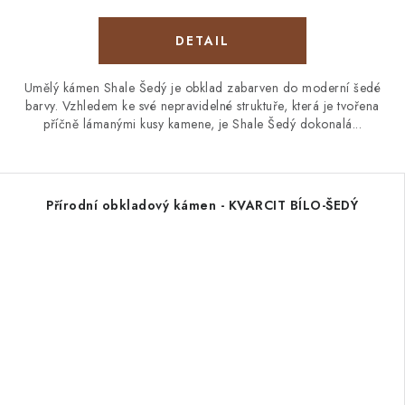
Umělý kámen Shale Šedý je obklad zabarven do moderní šedé
barvy. Vzhledem ke své nepravidelné struktuře, která je tvořena
příčně lámanými kusy kamene, je Shale Šedý dokonalá...
Přírodní obkladový kámen - KVARCIT BÍLO-ŠEDÝ