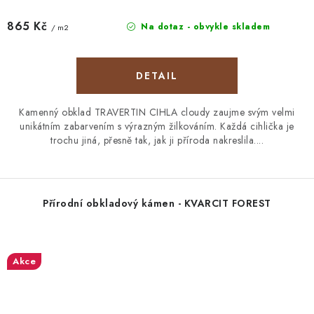
865 Kč
Na dotaz - obvykle skladem
/ m2
Kamenný obklad TRAVERTIN CIHLA cloudy zaujme svým velmi
unikátním zabarvením s výrazným žilkováním. Každá cihlička je
trochu jiná, přesně tak, jak ji příroda nakreslila....
Přírodní obkladový kámen - KVARCIT FOREST
Akce