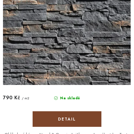
790 Kč
Na skladě
/ m2