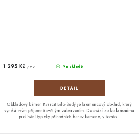
1 295 Kč
Na skladě
/ m2
Obkladový kámen Kvarcit Bílo-Šedý je křemencový obklad, který
vyniká svým příjemně světlým zabarvením. Dochází ze ke krásnému
prolínání typicky přírodních barev kamene, v tomto...