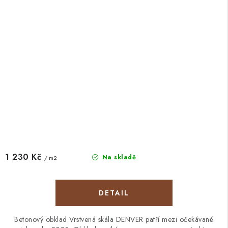
1 230 Kč
Na skladě
/ m2
Betonový obklad Vrstvená skála DENVER patří mezi očekávané