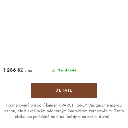
1 286 Kč
Na skladě
/ m2
Formátovaný přírodní kámen KVARCIT GREY Vás zaujme nízkou
cenou, ale hlavně svým nádherným šedo-bílým zpracováním. Tento
obklad se perfektně hodí na fasády moderních domů....