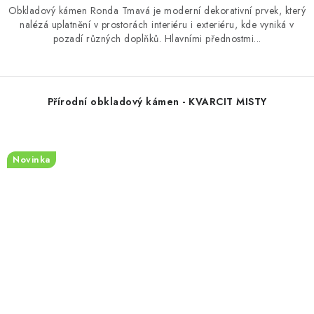
Obkladový kámen Ronda Tmavá je moderní dekorativní prvek, který
nalézá uplatnění v prostorách interiéru i exteriéru, kde vyniká v
pozadí různých doplňků. Hlavními přednostmi...
Přírodní obkladový kámen - KVARCIT MISTY
Novinka