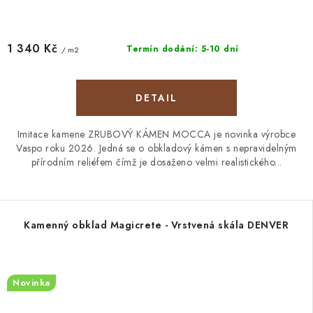
1 340 Kč
Termín dodání: 5-10 dní
/ m2
Imitace kamene ZRUBOVÝ KÁMEN MOCCA je novinka výrobce
Vaspo roku 2026. Jedná se o obkladový kámen s nepravidelným
přírodním reliéfem čímž je dosaženo velmi realistického...
Kamenný obklad Magicrete - Vrstvená skála DENVER
Novinka