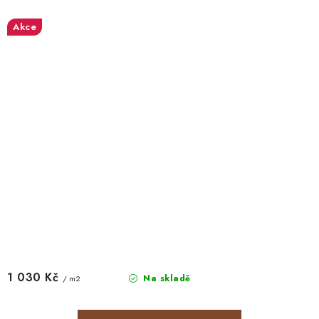
Akce
1 030 Kč
Na skladě
/ m2