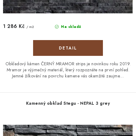
1 286 Kč
Na skladě
/ m2
Obkladový kámen ČERNÝ MRAMOR strips je novinkou roku 2019.
Mramor je výjimečný materiál, který rozpoznáte na první pohled.
Jemné žilkování na povrchu kamene vás okamžitě zaujme....
Kamenný obklad Stegu - NEPAL 3 grey