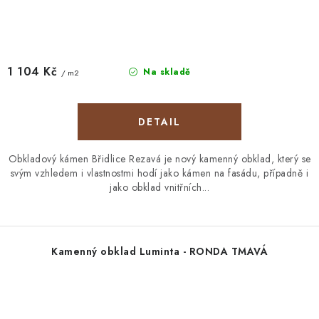
1 104 Kč
Na skladě
/ m2
Obkladový kámen Břidlice Rezavá je nový kamenný obklad, který se
svým vzhledem i vlastnostmi hodí jako kámen na fasádu, případně i
jako obklad vnitřních...
Kamenný obklad Luminta - RONDA TMAVÁ