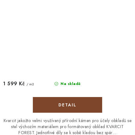
1 599 Kč
Na skladě
/ m2
Kvarcit jakožto velmi využívaný přírodní kámen pro účely obkladů se
stal výchozím materiálem pro formátovaný obklad KVARCIT
FOREST. Jednotlivé díly se k sobě kladou bez spár....