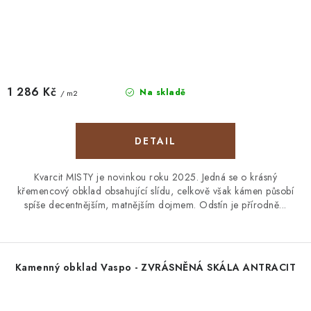
1 286 Kč
Na skladě
/ m2
Kvarcit MISTY je novinkou roku 2025. Jedná se o krásný
křemencový obklad obsahující slídu, celkově však kámen působí
spíše decentnějším, matnějším dojmem. Odstín je přírodně...
Kamenný obklad Vaspo - ZVRÁSNĚNÁ SKÁLA ANTRACIT