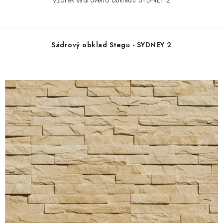
Vzorek sádrového obkladu SYDNEY 2
Sádrový obklad Stegu - SYDNEY 2