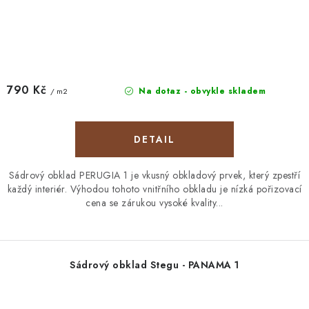
790 Kč
Na dotaz - obvykle skladem
/ m2
Sádrový obklad PERUGIA 1 je vkusný obkladový prvek, který zpestří
každý interiér. Výhodou tohoto vnitřního obkladu je nízká pořizovací
cena se zárukou vysoké kvality...
Sádrový obklad Stegu - PANAMA 1