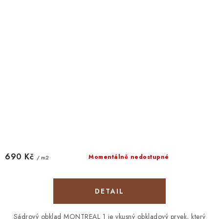
690 Kč
Momentálně nedostupné
/ m2
Sádrový obklad MONTREAL 1 je vkusný obkladový prvek, který