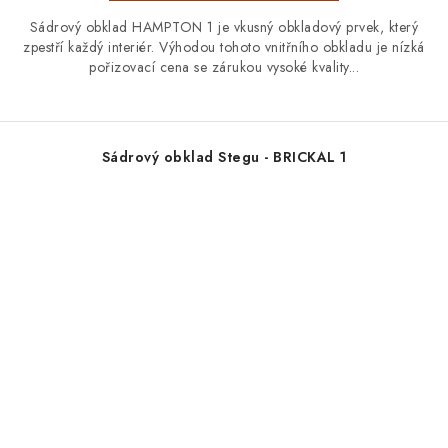
Sádrový obklad HAMPTON 1 je vkusný obkladový prvek, který
zpestří každý interiér. Výhodou tohoto vnitřního obkladu je nízká
pořizovací cena se zárukou vysoké kvality...
Sádrový obklad Stegu - BRICKAL 1