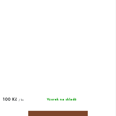
100 Kč
Vzorek na skladě
/ ks