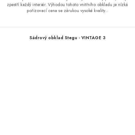
zpestří každý interiér. Výhodou tohoto vnitřního obkladu je nízká
pořizovací cena se zárukou vysoké kvality...
Sádrový obklad Stegu - VINTAGE 3