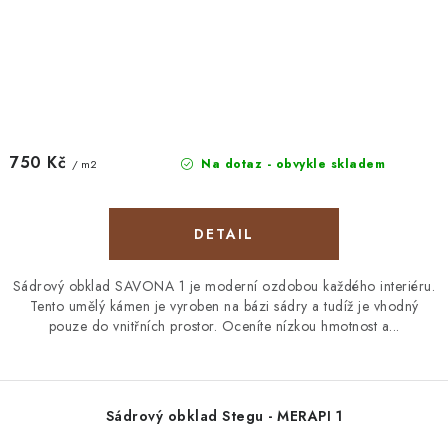
750 Kč
Na dotaz - obvykle skladem
/ m2
Sádrový obklad SAVONA 1 je moderní ozdobou každého interiéru.
Tento umělý kámen je vyroben na bázi sádry a tudíž je vhodný
pouze do vnitřních prostor. Oceníte nízkou hmotnost a...
Sádrový obklad Stegu - MERAPI 1