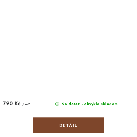
790 Kč
Na dotaz - obvykle skladem
/ m2