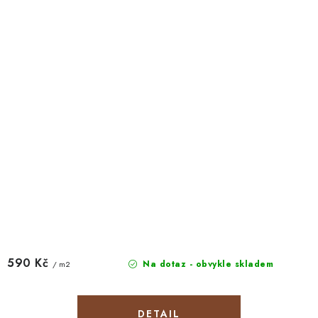
590 Kč
Na dotaz - obvykle skladem
/ m2