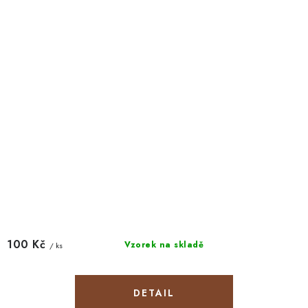
100 Kč
Vzorek na skladě
/ ks