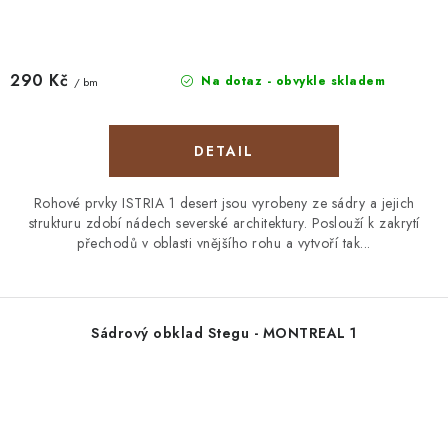
290 Kč
Na dotaz - obvykle skladem
/ bm
Rohové prvky ISTRIA 1 desert jsou vyrobeny ze sádry a jejich
strukturu zdobí nádech severské architektury. Poslouží k zakrytí
přechodů v oblasti vnějšího rohu a vytvoří tak...
Sádrový obklad Stegu - MONTREAL 1