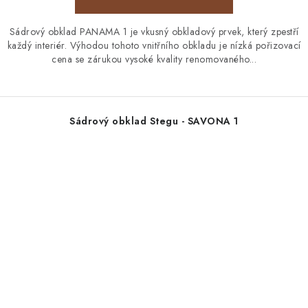
Sádrový obklad PANAMA 1 je vkusný obkladový prvek, který zpestří
každý interiér. Výhodou tohoto vnitřního obkladu je nízká pořizovací
cena se zárukou vysoké kvality renomovaného...
Sádrový obklad Stegu - SAVONA 1