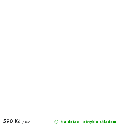
590 Kč
Na dotaz - obvykle skladem
/ m2