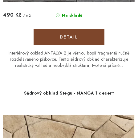
490 Kč
Na skladě
/ m2
Interiérový obklad ANTALYA 2 je věrnou kopií fragmentů ručně
rozdělávaného pískovce. Tento sádrový obklad charakterizuje
realistický vzhled a neobvyklá struktura, tvořená příčně...
Sádrový obklad Stegu - NANGA 1 desert