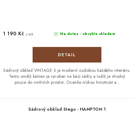
1 190 Kč
Na dotaz - obvykle skladem
/ m2
Sádrový obklad VINTAGE 3 je moderní ozdobou každého interiéru.
Tento umělý kámen je vyroben na bázi sádry a tudíž je vhodný
pouze do vnitřních prostor. Oceníte nízkou hmotnost a...
Sádrový obklad Stegu - HAMPTON 1