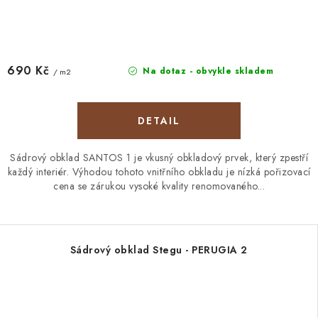
690 Kč
Na dotaz - obvykle skladem
/ m2
Sádrový obklad SANTOS 1 je vkusný obkladový prvek, který zpestří
každý interiér. Výhodou tohoto vnitřního obkladu je nízká pořizovací
cena se zárukou vysoké kvality renomovaného...
Sádrový obklad Stegu - PERUGIA 2