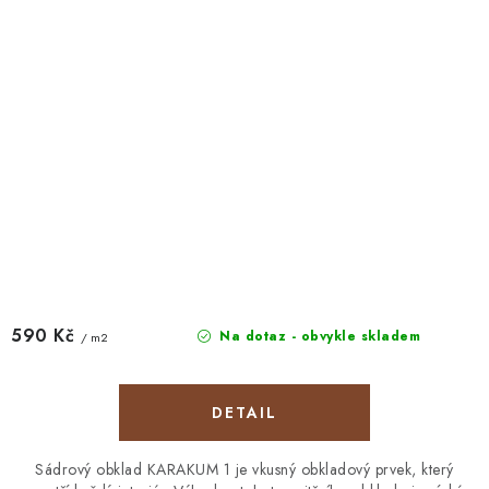
590 Kč
Na dotaz - obvykle skladem
/ m2
Sádrový obklad KARAKUM 1 je vkusný obkladový prvek, který