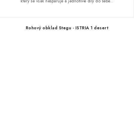
který se však nespáruje a jednotlivé díly do sebe...
Rohový obklad Stegu - ISTRIA 1 desert