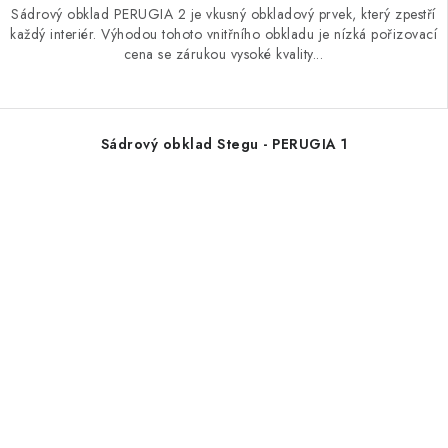
Sádrový obklad PERUGIA 2 je vkusný obkladový prvek, který zpestří
každý interiér. Výhodou tohoto vnitřního obkladu je nízká pořizovací
cena se zárukou vysoké kvality...
Sádrový obklad Stegu - PERUGIA 1