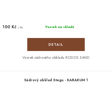
100 Kč
Vzorek na skladě
/ ks
Vzorek sádrového obkladu RODOS SAND
Sádrový obklad Stegu - KARAKUM 1