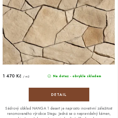
1 470 Kč
Na dotaz - obvykle skladem
/ m2
Sádrový obklad NANGA 1 desert je naprosto inovativní záležitost
renomovaného výrobce Stegu. Jedná se o nepravidelný kámen,