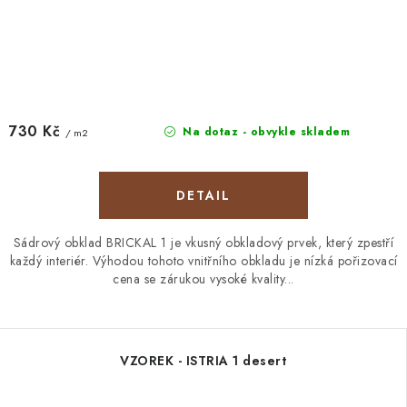
730 Kč
Na dotaz - obvykle skladem
/ m2
Sádrový obklad BRICKAL 1 je vkusný obkladový prvek, který zpestří
každý interiér. Výhodou tohoto vnitřního obkladu je nízká pořizovací
cena se zárukou vysoké kvality...
VZOREK - ISTRIA 1 desert