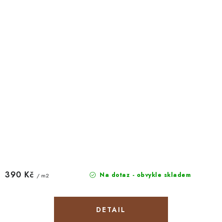
390 Kč
Na dotaz - obvykle skladem
/ m2