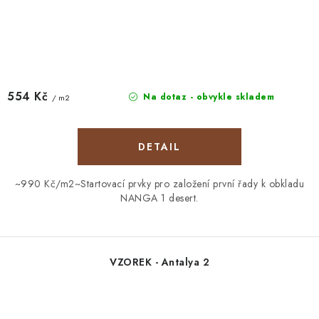
554 Kč
Na dotaz - obvykle skladem
/ m2
~990 Kč/m2~Startovací prvky pro založení první řady k obkladu
NANGA 1 desert.
VZOREK - Antalya 2