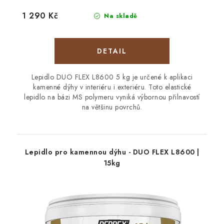
1 290 Kč
Na skladě
Lepidlo DUO FLEX L8600 5 kg je určené k aplikaci
kamenné dýhy v interiéru i exteriéru. Toto elastické
lepidlo na bázi MS polymeru vyniká výbornou přilnavostí
na většinu povrchů.
Lepidlo pro kamennou dýhu - DUO FLEX L8600 |
15kg