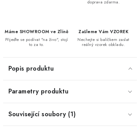
doprava zdarma.
Máme SHOWROOM ve Zlíně
Zašleme Vám VZOREK
Přijeďte se podívat "na živo", stojí
Nechejte si balíčkem zaslat
to za to.
reálný vzorek obkladu.
Popis produktu
Parametry produktu
Související soubory (1)