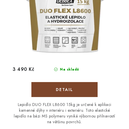
3 490 Kč
Na skladě
Lepidlo DUO FLEX L8600 15kg je určené k aplikaci
kamenné dýhy v interiéru i exteriéru. Toto elastické
lepidlo na bázi MS polymeru vyniká výbornou přilnavostí
na většinu povrchů.