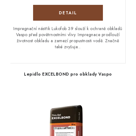
Impregnační nástřik Lukofob 39 slouží k ochraně obkladů
Vaspo před povětrnostními vlivy. Impregnace prodlouží
životnost obkladu a zamezí propustnosti vodě. Značně
také zvyšuje...
Lepidlo EXCELBOND pro obklady Vaspo