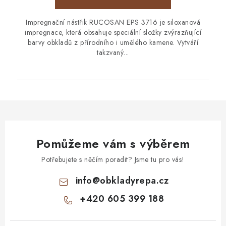
Impregnační nástřik RUCOSAN EPS 3716 je siloxanová
impregnace, která obsahuje speciální složky zvýrazňující
barvy obkladů z přírodního i umělého kamene. Vytváří
takzvaný...
Pomůžeme vám s výběrem
Potřebujete s něčím poradit? Jsme tu pro vás!
info
@
obkladyrepa.cz
+420 605 399 188