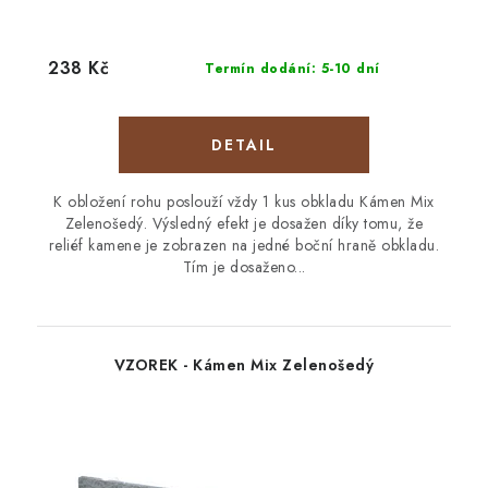
238 Kč
Termín dodání: 5-10 dní
K obložení rohu poslouží vždy 1 kus obkladu Kámen Mix
Zelenošedý. Výsledný efekt je dosažen díky tomu, že
reliéf kamene je zobrazen na jedné boční hraně obkladu.
Tím je dosaženo...
VZOREK - Kámen Mix Zelenošedý