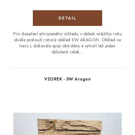
Pro dosažení přirozeného vzhledu v oblasti vnějšího rohu
skvěle poslouží rohový obklad SW ARAGON. Obklad ve
tvaru L dokonale spojí obě stěny a vytvoří tak jeden
obložený celek....
VZOREK - SW Aragon