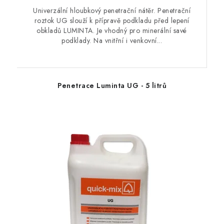
Univerzální hloubkový penetrační nátěr. Penetrační
roztok UG slouží k přípravě podkladu před lepení
obkladů LUMINTA. Je vhodný pro minerální savé
podklady. Na vnitřní i venkovní...
Penetrace Luminta UG - 5 litrů