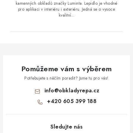
kamenných obkladů značky Luminta. Lepidlo je vhodné
pro aplikaci v interiéru i exteriéru. Jedná se o vysoce
kvalitní...
Pomůžeme vám s výběrem
Potřebujete s něčím poradit? Jsme tu pro vás!
info
@
obkladyrepa.cz
+420 605 399 188