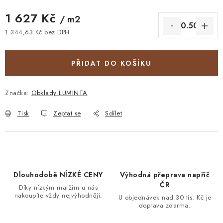
1 627 Kč
/ m2
1 344,63 Kč bez DPH
Měrná cena:
PŘIDAT DO KOŠÍKU
Značka:
Obklady LUMINTA
Tisk
Zeptat se
Sdílet
Dlouhodobě NÍZKÉ CENY
Výhodná přeprava napříč
ČR
Díky nízkým maržím u nás
nakoupíte vždy nejvýhodněji.
U objednávek nad 30 tis. Kč je
doprava zdarma.