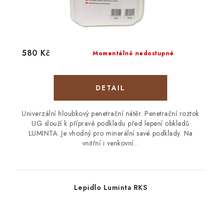
580 Kč
Momentálně nedostupné
Univerzální hloubkový penetrační nátěr. Penetrační roztok
UG slouží k přípravě podkladu před lepení obkladů
LUMINTA. Je vhodný pro minerální savé podklady. Na
vnitřní i venkovní...
Lepidlo Luminta RKS