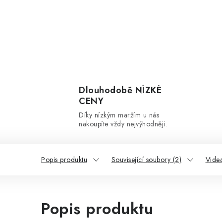
Dlouhodobě NÍZKÉ
CENY
Díky nízkým maržím u nás
nakoupíte vždy nejvýhodněji.
Popis produktu
Související soubory (2)
Videa
Popis produktu