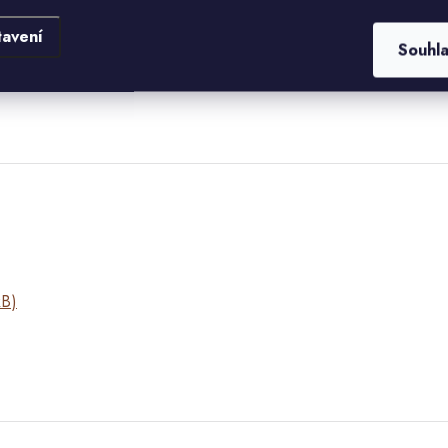
RMA VZOREK
tohoto obkladu.
Tolerance 
tavení
Souhl
o
PRODEJNY KAMENNÝCH
kB)