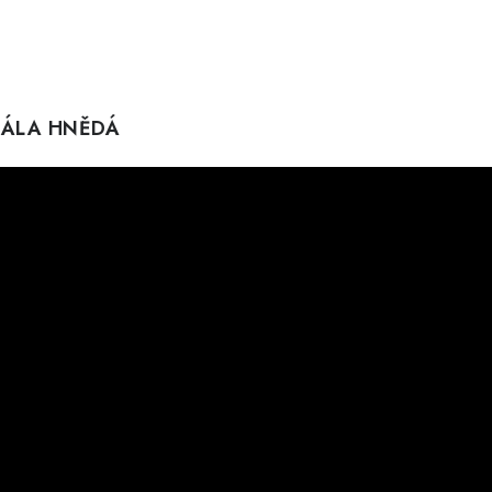
SKÁLA HNĚDÁ