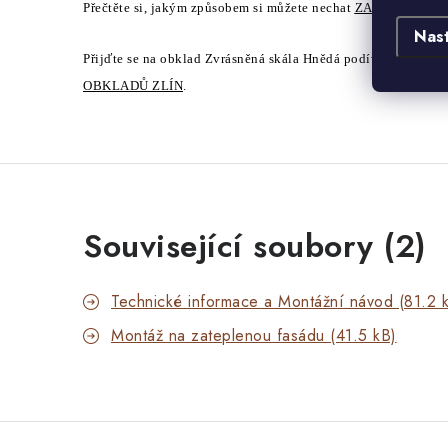
Přečtěte si, jakým způsobem si můžete nechat
ZASLAT ZDA
Nas
Přijďte se na obklad Zvrásněná skála Hnědá podívat k nám d
OBKLADŮ ZLÍN
.
Související soubory (2)
Technické informace a Montážní návod (81.2 
Montáž na zateplenou fasádu (41.5 kB)