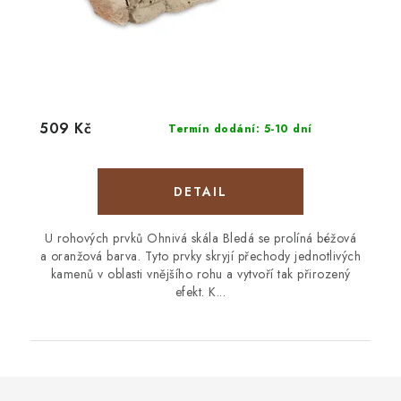
509 Kč
Termín dodání: 5-10 dní
U rohových prvků Ohnivá skála Bledá se prolíná béžová
a oranžová barva. Tyto prvky skryjí přechody jednotlivých
kamenů v oblasti vnějšího rohu a vytvoří tak přirozený
efekt. K...