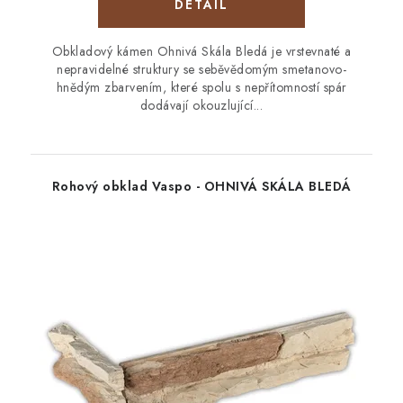
Obkladový kámen Ohnivá Skála Bledá je vrstevnaté a
nepravidelné struktury se seběvědomým smetanovo-
hnědým zbarvením, které spolu s nepřítomností spár
dodávají okouzlující...
Rohový obklad Vaspo - OHNIVÁ SKÁLA BLEDÁ