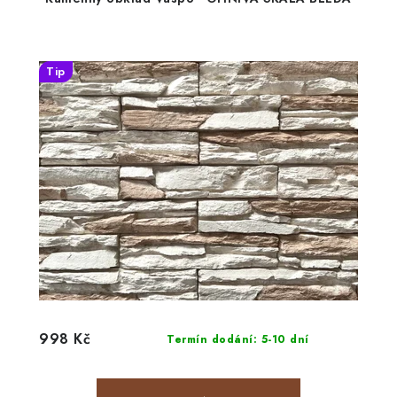
Tip
998 Kč
Termín dodání: 5-10 dní