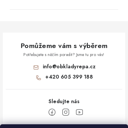
Pomůžeme vám s výběrem
Potřebujete s něčím poradit? Jsme tu pro vás!
info
@
obkladyrepa.cz
+420 605 399 188