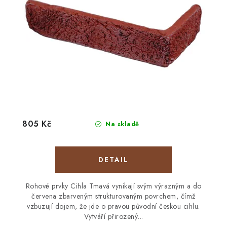
805 Kč
Na skladě
Rohové prvky Cihla Tmavá vynikají svým výrazným a do
červena zbarveným strukturovaným povrchem, čímž
vzbuzují dojem, že jde o pravou původní českou cihlu.
Vytváří přirozený...