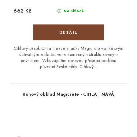
662 Kč
Na skladě
Cihlový pásek Cihla Tmavá značky Magicrete vyniká svým
úchvatným a do červena zbarveným strukturovaným
povrchem. Vzbuzuje tím opravdu přesnou podobu
původní české cihly. Cihlový...
Rohový obklad Magicrete - CIHLA TMAVÁ