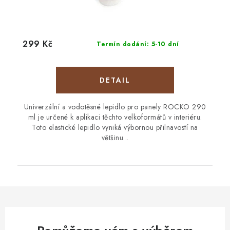
299 Kč
Termín dodání: 5-10 dní
Univerzální a vodotěsné lepidlo pro panely ROCKO 290
ml je určené k aplikaci těchto velkoformátů v interiéru.
Toto elastické lepidlo vyniká výbornou přilnavostí na
většinu...