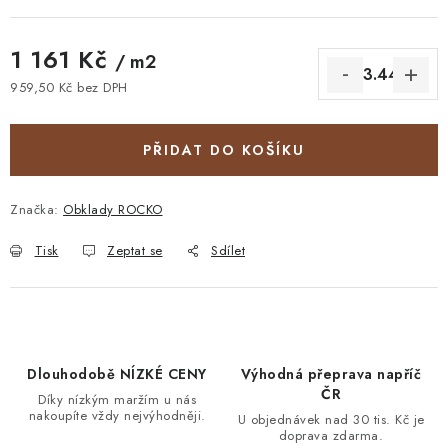
1 161 Kč
/ m2
959,50 Kč bez DPH
Měrná cena:
PŘIDAT DO KOŠÍKU
Značka:
Obklady ROCKO
Tisk
Zeptat se
Sdílet
Dlouhodobě NÍZKÉ CENY
Výhodná přeprava napříč
ČR
Díky nízkým maržím u nás
nakoupíte vždy nejvýhodněji.
U objednávek nad 30 tis. Kč je
doprava zdarma.