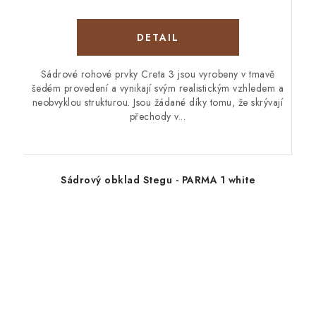
Sádrové rohové prvky Creta 3 jsou vyrobeny v tmavě
šedém provedení a vynikají svým realistickým vzhledem a
neobvyklou strukturou. Jsou žádané díky tomu, že skrývají
přechody v...
Sádrový obklad Stegu - PARMA 1 white