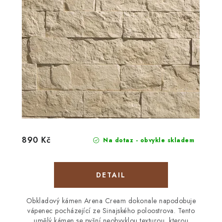
890 Kč
Na dotaz - obvykle skladem
Obkladový kámen Arena Cream dokonale napodobuje
vápenec pocházející ze Sinajského poloostrova. Tento
umělý kámen se pyšní neobvyklou texturou, kterou