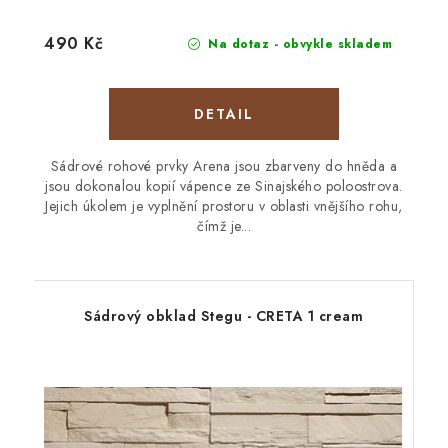
490 Kč
Na dotaz - obvykle skladem
Sádrové rohové prvky Arena jsou zbarveny do hněda a
jsou dokonalou kopií vápence ze Sinajského poloostrova.
Jejich úkolem je vyplnění prostoru v oblasti vnějšího rohu,
čímž je...
Sádrový obklad Stegu - CRETA 1 cream