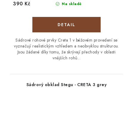
390 Kč
Na skladě
Sádrové rohové prvky Creta 1 v béžovém provedení se
vyznačují realistickým vzhledem a neobvyklou strukturou.
Jsou žádané díky tomu, že skrývají přechody v oblasti
vnějších rohů...
Sádrový obklad Stegu - CRETA 3 grey