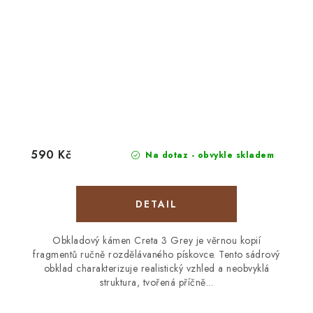
590 Kč
Na dotaz - obvykle skladem
Obkladový kámen Creta 3 Grey je věrnou kopií
fragmentů ručně rozdělávaného pískovce. Tento sádrový
obklad charakterizuje realistický vzhled a neobvyklá
struktura, tvořená příčně...