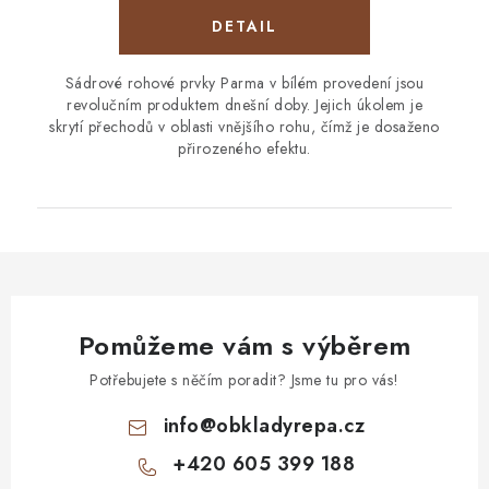
Sádrové rohové prvky Parma v bílém provedení jsou
revolučním produktem dnešní doby. Jejich úkolem je
skrytí přechodů v oblasti vnějšího rohu, čímž je dosaženo
přirozeného efektu.
Pomůžeme vám s výběrem
Potřebujete s něčím poradit? Jsme tu pro vás!
info
@
obkladyrepa.cz
+420 605 399 188