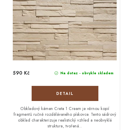
590 Kč
Na dotaz - obvykle skladem
Obkladový kámen Creta 1 Cream je věrnou kopií
fragmentů ručně rozdělávaného pískovce. Tento sádrový
obklad charakterizuje realistický vzhled a neobvyklá
struktura, tvořená...