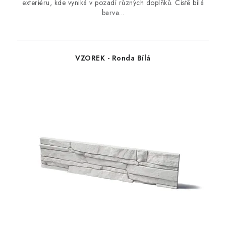
exteriéru, kde vyniká v pozadí různých doplňků. Čistě bílá
barva...
VZOREK - Ronda Bílá