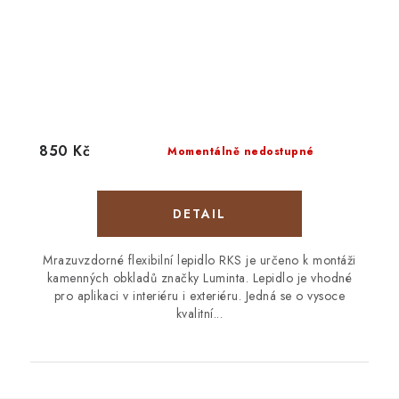
850 Kč
Momentálně nedostupné
Mrazuvzdorné flexibilní lepidlo RKS je určeno k montáži
kamenných obkladů značky Luminta. Lepidlo je vhodné
pro aplikaci v interiéru i exteriéru. Jedná se o vysoce
kvalitní...