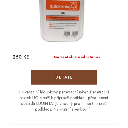
250 Kč
Momentálně nedostupné
Univerzální hloubkový penetrační nátěr. Penetrační
roztok UG slouží k přípravě podkladu před lepení
obkladů LUMINTA. Je vhodný pro minerální savé
podklady. Na vnitřní i venkovní...