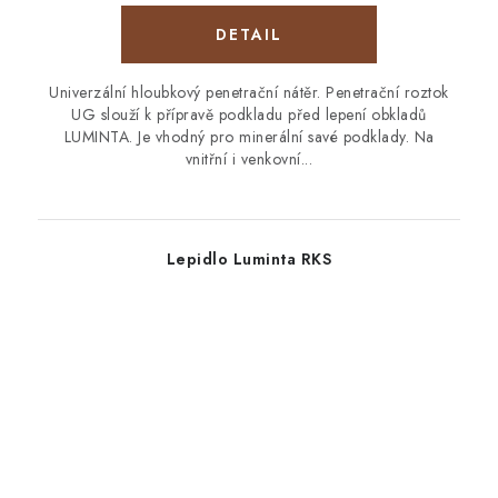
Univerzální hloubkový penetrační nátěr. Penetrační roztok
UG slouží k přípravě podkladu před lepení obkladů
LUMINTA. Je vhodný pro minerální savé podklady. Na
vnitřní i venkovní...
Lepidlo Luminta RKS