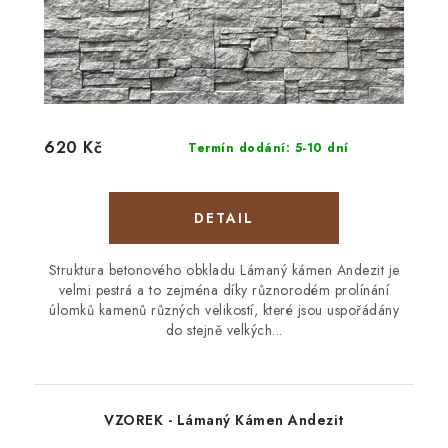
620 Kč
Termín dodání: 5-10 dní
Struktura betonového obkladu Lámaný kámen Andezit je
velmi pestrá a to zejména díky různorodém prolínání
úlomků kamenů různých velikostí, které jsou uspořádány
do stejně velkých...
VZOREK - Lámaný Kámen Andezit