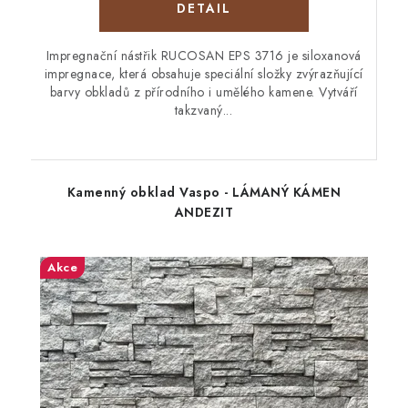
Impregnační nástřik RUCOSAN EPS 3716 je siloxanová
impregnace, která obsahuje speciální složky zvýrazňující
barvy obkladů z přírodního i umělého kamene. Vytváří
takzvaný...
Kamenný obklad Vaspo - LÁMANÝ KÁMEN
ANDEZIT
Akce