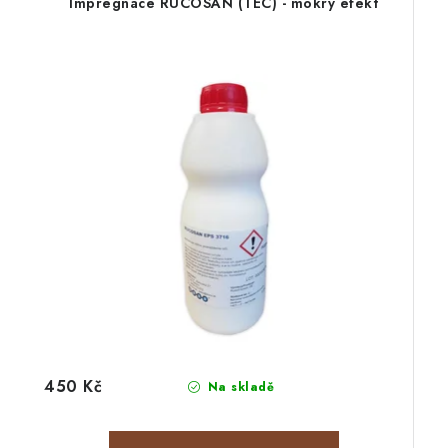
Impregnace RUCOSAN (TEC) - mokrý efekt
450 Kč
Na skladě