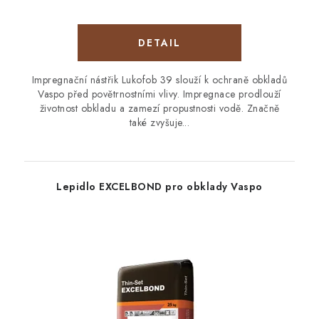
Impregnační nástřik Lukofob 39 slouží k ochraně obkladů
Vaspo před povětrnostními vlivy. Impregnace prodlouží
životnost obkladu a zamezí propustnosti vodě. Značně
také zvyšuje...
Lepidlo EXCELBOND pro obklady Vaspo