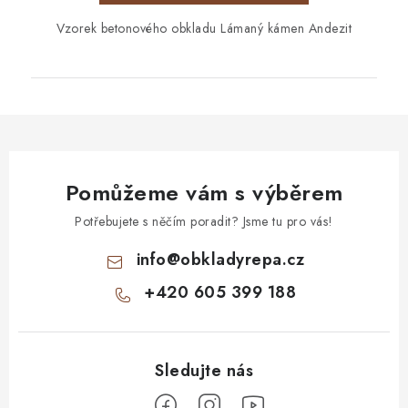
Vzorek betonového obkladu Lámaný kámen Andezit
Pomůžeme vám s výběrem
Potřebujete s něčím poradit? Jsme tu pro vás!
info
@
obkladyrepa.cz
+420 605 399 188