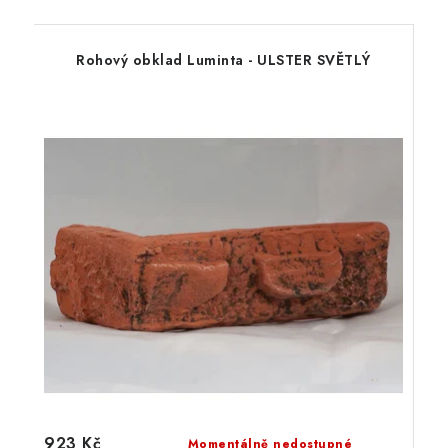
Rohový obklad Luminta - ULSTER SVĚTLÝ
923 Kč
Momentálně nedostupné