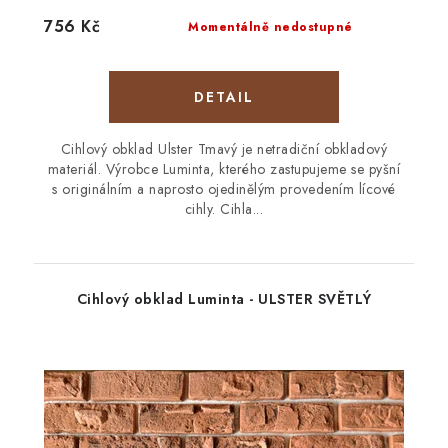
756 Kč
Momentálně nedostupné
Cihlový obklad Ulster Tmavý je netradiční obkladový
materiál. Výrobce Luminta, kterého zastupujeme se pyšní
s originálním a naprosto ojedinělým provedením lícové
cihly. Cihla...
Cihlový obklad Luminta - ULSTER SVĚTLÝ