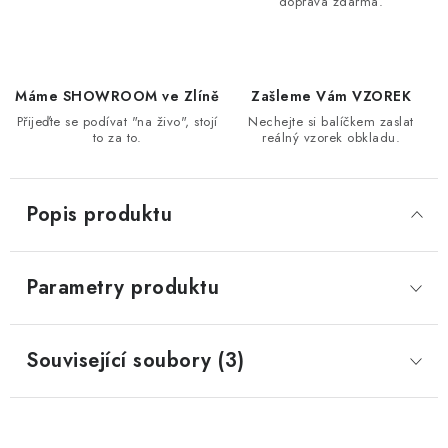
doprava zdarma.
Máme SHOWROOM ve Zlíně
Zašleme Vám VZOREK
Přijeďte se podívat "na živo", stojí
Nechejte si balíčkem zaslat
to za to.
reálný vzorek obkladu.
Popis produktu
Parametry produktu
Související soubory (3)