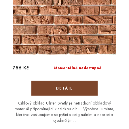
756 Kč
Momentálně nedostupné
Cihlový obklad Ulster Světlý je netradiční obkladový
materiál připomínající klasickou cihlu. Výrobce Luminta,
kterého zastupujeme se pyšní s originálním a naprosto
ojedinělým...