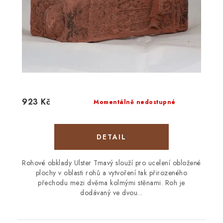
923 Kč
Momentálně nedostupné
Rohové obklady Ulster Tmavý slouží pro ucelení obložené
plochy v oblasti rohů a vytvoření tak přirozeného
přechodu mezi dvěma kolmými stěnami. Roh je
dodávaný ve dvou...