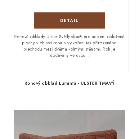
Rohové obklady Ulster Světlý slouží pro ucelení obložené
plochy v oblasti rohu a vytvoření tak přirozeného
přechodu mezi dvěma kolmými stěnami. Roh je
dodávaný ve dvou...
Rohový obklad Luminta - ULSTER TMAVÝ