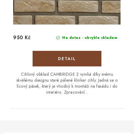
950 Kč
Na dotaz - obvykle skladem
Cihlový obklad CAMBRIDGE 2 vyniká díky svému
skvělému designu staré pálené klinker cihly. Jedná se o
lícový pásek, který je vhodný k montáži na fasádu i do
interiéru. Zpracování...