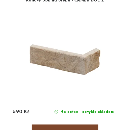
Rohový obklad Stegu - CAMBRIDGE 2
590 Kč
Na dotaz - obvykle skladem