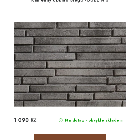
Kamenný obklad Stegu - DUBLIN 3
1 090 Kč
Na dotaz - obvykle skladem