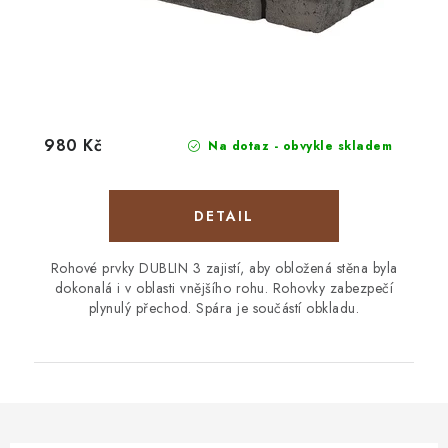
980 Kč
Na dotaz - obvykle skladem
Rohové prvky DUBLIN 3 zajistí, aby obložená stěna byla
dokonalá i v oblasti vnějšího rohu. Rohovky zabezpečí
plynulý přechod. Spára je součástí obkladu.