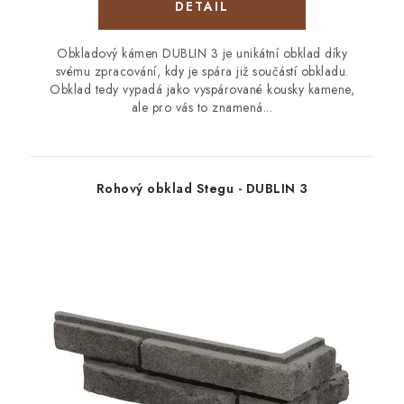
Obkladový kámen DUBLIN 3 je unikátní obklad díky
svému zpracování, kdy je spára již součástí obkladu.
Obklad tedy vypadá jako vyspárované kousky kamene,
ale pro vás to znamená...
Rohový obklad Stegu - DUBLIN 3