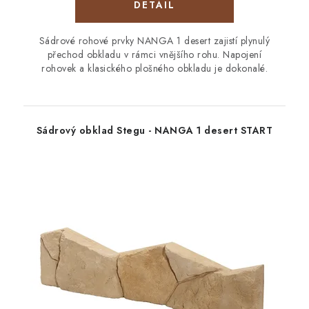
Sádrové rohové prvky NANGA 1 desert zajistí plynulý
přechod obkladu v rámci vnějšího rohu. Napojení
rohovek a klasického plošného obkladu je dokonalé.
Sádrový obklad Stegu - NANGA 1 desert START