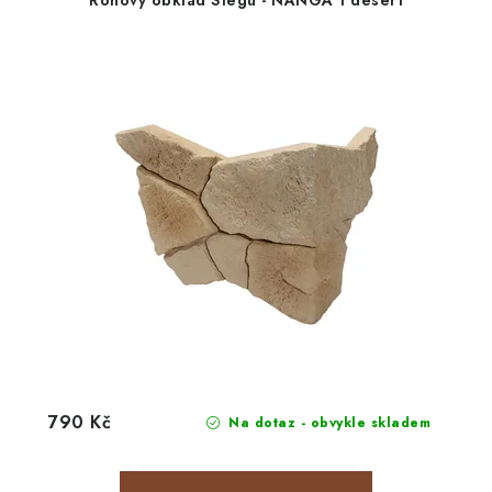
Rohový obklad Stegu - NANGA 1 desert
790 Kč
Na dotaz - obvykle skladem