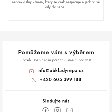
nepravidelný kámen, který se však nespáruje a jednotlivé
díly do sebe...
Pomůžeme vám s výběrem
Potřebujete s něčím poradit? Jsme tu pro vás!
info
@
obkladyrepa.cz
+420 605 399 188