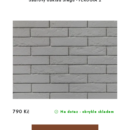
Sádrový obklad Stegu - PERUGIA 2
790 Kč
Na dotaz - obvykle skladem