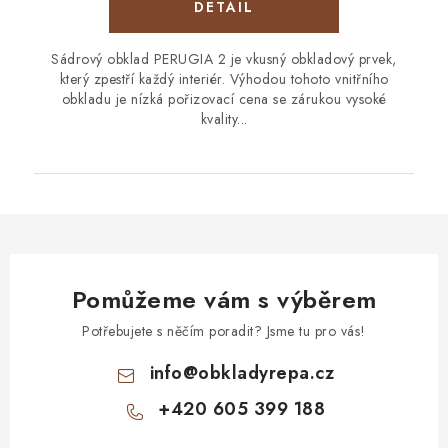
Sádrový obklad PERUGIA 2 je vkusný obkladový prvek,
který zpestří každý interiér. Výhodou tohoto vnitřního
obkladu je nízká pořizovací cena se zárukou vysoké
kvality...
Pomůžeme vám s výběrem
Potřebujete s něčím poradit? Jsme tu pro vás!
info
@
obkladyrepa.cz
+420 605 399 188