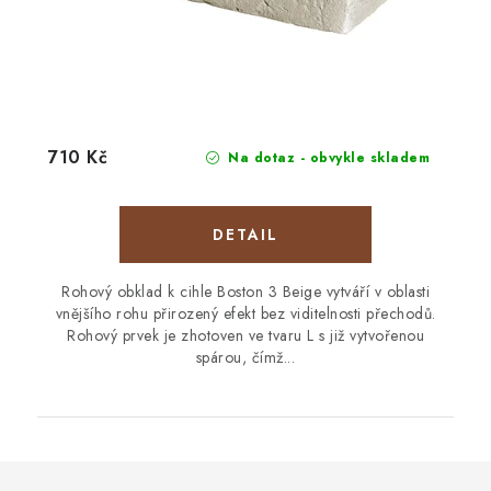
710 Kč
Na dotaz - obvykle skladem
Rohový obklad k cihle Boston 3 Beige vytváří v oblasti
vnějšího rohu přirozený efekt bez viditelnosti přechodů.
Rohový prvek je zhotoven ve tvaru L s již vytvořenou
spárou, čímž...