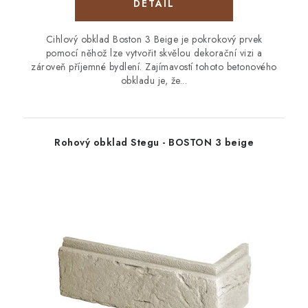
Cihlový obklad Boston 3 Beige je pokrokový prvek
pomocí něhož lze vytvořit skvělou dekorační vizi a
zároveň příjemné bydlení. Zajímavostí tohoto betonového
obkladu je, že...
Rohový obklad Stegu - BOSTON 3 beige