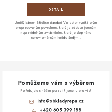
Umělý kámen Břidlice standart Varicolor vyniká svým
propracovaným povrchem, který je zdoben jemným
nepravidelným zvrásněním, které je doplněno
nerovnoměrným hnědo šedým...
Pomůžeme vám s výběrem
Potřebujete s něčím poradit? Jsme tu pro vás!
info
@
obkladyrepa.cz
+420 605 399 188