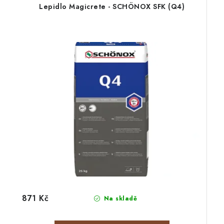
Lepidlo Magicrete - SCHÖNOX SFK (Q4)
871 Kč
Na skladě