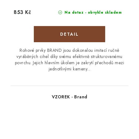
853 Kč
Na dotaz - obvykle skladem
Rohové prvky BRAND jsou dokonalou imitací ručně
vyráběných cihel díky svému efektivně strukturovanému
povrchu. Jejich hlavním úkolem je zakrytí přechodů mezi
jednotlivými kameny...
VZOREK - Brand