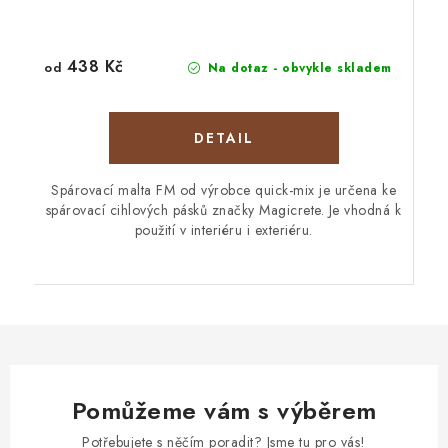
438 Kč
od
Na dotaz - obvykle skladem
Spárovací malta FM od výrobce quick-mix je určena ke
spárovací cihlových pásků značky Magicrete. Je vhodná k
použití v interiéru i exteriéru.
Pomůžeme vám s výběrem
Potřebujete s něčím poradit? Jsme tu pro vás!