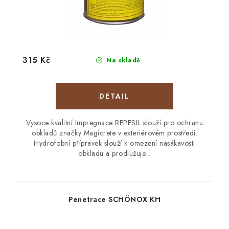
315 Kč
Na skladě
Vysoce kvalitní Impregnace REPESIL slouží pro ochranu
obkladů značky Magicrete v exteriérovém prostředí.
Hydrofobní přípravek slouží k omezení nasákavosti
obkladu a prodlužuje...
Penetrace SCHÖNOX KH